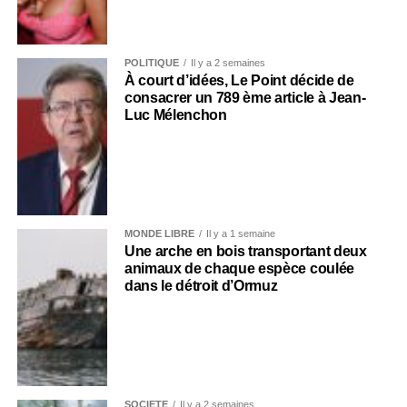
POLITIQUE
Il y a 2 semaines
À court d’idées, Le Point décide de
consacrer un 789 ème article à Jean-
Luc Mélenchon
MONDE LIBRE
Il y a 1 semaine
Une arche en bois transportant deux
animaux de chaque espèce coulée
dans le détroit d’Ormuz
SOCIÉTÉ
Il y a 2 semaines