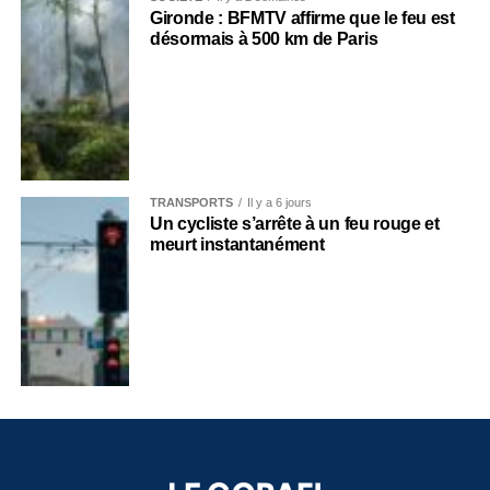
Gironde : BFMTV affirme que le feu est
désormais à 500 km de Paris
TRANSPORTS
Il y a 6 jours
Un cycliste s’arrête à un feu rouge et
meurt instantanément