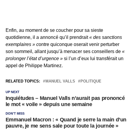
Enfin, au moment de se coucher pour sa sieste
quotidienne, il a annoncé qu’il prendrait
« des sanctions
exemplaires » c
ontre quiconque oserait venir perturber
son sommeil, allant jusqu’à menacer ses conseillers de
«
prolonger l’état d’urgence »
si l’un d’eux lui transférait un
appel de Philippe Martinez.
RELATED TOPICS:
MANUEL VALLS
POLITIQUE
UP NEXT
Inquiétudes – Manuel Valls n’aurait pas prononcé
le mot « voile » depuis une semaine
DON'T MISS
Emmanuel Macron : « Quand je serre la main d’un
pauvre, je me sens sale pour toute la journée »