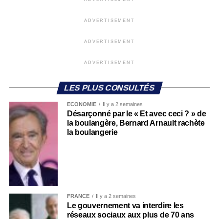
ADVERTISEMENT
ADVERTISEMENT
ADVERTISEMENT
LES PLUS CONSULTÉS
ECONOMIE
Il y a 2 semaines
Désarçonné par le « Et avec ceci ? » de
la boulangère, Bernard Arnault rachète
la boulangerie
FRANCE
Il y a 2 semaines
Le gouvernement va interdire les
réseaux sociaux aux plus de 70 ans