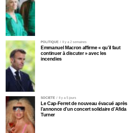
POLITIQUE
Il y a 2 semaines
Emmanuel Macron affirme « qu’il faut
continuer à discuter » avec les
incendies
SOCIÉTÉ
Il y a 5 jours
Le Cap-Ferret de nouveau évacué après
l’annonce d’un concert solidaire d’Afida
Turner