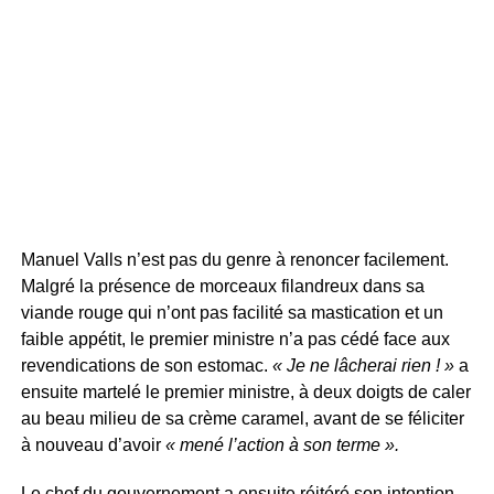
Manuel Valls n’est pas du genre à renoncer facilement.
Malgré la présence de morceaux filandreux dans sa
viande rouge qui n’ont pas facilité sa mastication et un
faible appétit, le premier ministre n’a pas cédé face aux
revendications de son estomac.
« Je ne lâcherai rien ! »
a
ensuite martelé le premier ministre, à deux doigts de caler
au beau milieu de sa crème caramel, avant de se féliciter
à nouveau d’avoir
« mené l’action à son terme ».
Le chef du gouvernement a ensuite réitéré son intention