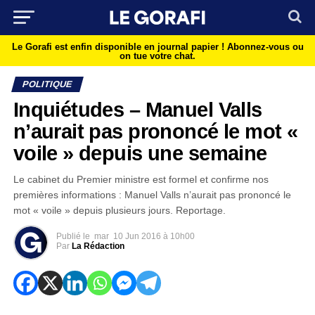
Le Gorafi est enfin disponible en journal papier !
Abonnez-vous ou
on tue votre chat.
POLITIQUE
Inquiétudes – Manuel Valls
n’aurait pas prononcé le mot «
voile » depuis une semaine
Le cabinet du Premier ministre est formel et confirme nos
premières informations : Manuel Valls n’aurait pas prononcé le
mot « voile » depuis plusieurs jours. Reportage.
Publié le
mar
10 Jun 2016 à 10h00
Par
La Rédaction