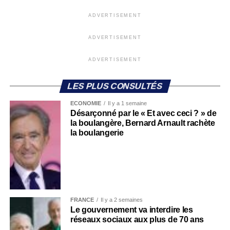
ADVERTISEMENT
ADVERTISEMENT
ADVERTISEMENT
LES PLUS CONSULTÉS
ECONOMIE
Il y a 1 semaine
Désarçonné par le « Et avec ceci ? » de
la boulangère, Bernard Arnault rachète
la boulangerie
FRANCE
Il y a 2 semaines
Le gouvernement va interdire les
réseaux sociaux aux plus de 70 ans