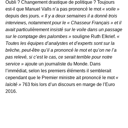
Oubli ? Changement drastique de politique ? Toujours
est-il que Manuel Valls n’a pas prononcé le mot
« voile »
depuis des jours.
« Il y a deux semaines il a donné trois
interviews, notamment pour le « Chasseur Français » et il
avait particulièrement insisté sur le voile dans un passage
sur le comptage des palombes »
souligne Ruth Elkrief.
«
Toutes les équipes d’analystes et d’experts sont sur la
brèche, peut-être qu’il a prononcé le mot et qu’on ne l’a
pas relevé, si c’est le cas, ce serait terrible pour notre
service »
ajoute un journaliste du Monde. Dans
l’immédiat, selon les premiers éléments il semblerait
cependant que le Premier ministre ait prononcé le mot
«
laïcité »
763 fois lors d’un discours en marge de l’Euro
2016.