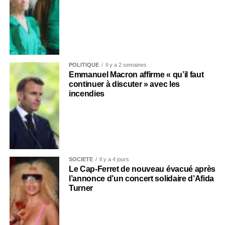
POLITIQUE
Il y a 2 semaines
Emmanuel Macron affirme « qu’il faut
continuer à discuter » avec les
incendies
SOCIÉTÉ
Il y a 4 jours
Le Cap-Ferret de nouveau évacué après
l’annonce d’un concert solidaire d’Afida
Turner