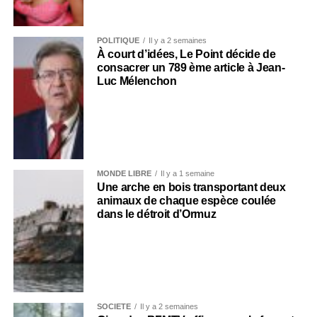
POLITIQUE
Il y a 2 semaines
À court d’idées, Le Point décide de
consacrer un 789 ème article à Jean-
Luc Mélenchon
MONDE LIBRE
Il y a 1 semaine
Une arche en bois transportant deux
animaux de chaque espèce coulée
dans le détroit d’Ormuz
SOCIÉTÉ
Il y a 2 semaines