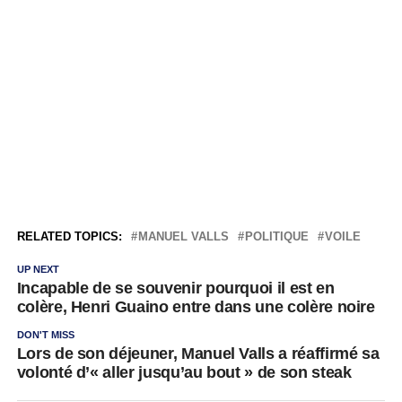
RELATED TOPICS:
MANUEL VALLS
POLITIQUE
VOILE
UP NEXT
Incapable de se souvenir pourquoi il est en
colère, Henri Guaino entre dans une colère noire
DON'T MISS
Lors de son déjeuner, Manuel Valls a réaffirmé sa
volonté d’« aller jusqu’au bout » de son steak