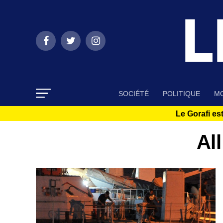
SOCIÉTÉ
POLITIQUE
MO
Le Gorafi est
Al