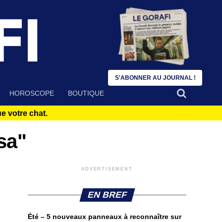
S'ABONNER AU JOURNAL !
HOROSCOPE
BOUTIQUE
 votre chat.
sa"
ADVERTISEMENT
EN BREF
Été – 5 nouveaux panneaux à reconnaître sur