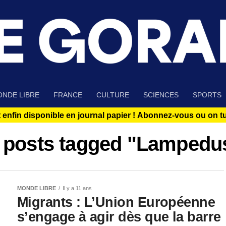
NDE LIBRE
FRANCE
CULTURE
SCIENCES
SPORTS
 enfin disponible en journal papier !
Abonnez-vous ou on tue
l posts tagged "Lampedu
MONDE LIBRE
Il y a 11 ans
Migrants : L’Union Européenne
s’engage à agir dès que la barre