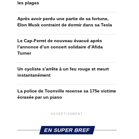
les plages
Après avoir perdu une partie de sa fortune,
Elon Musk contraint de dormir dans sa Tesla
Le Cap-Ferret de nouveau évacué après
l’annonce d’un concert solidaire d’Afida
Turner
Un cycliste s’arrête à un feu rouge et meurt
instantanément
La police de Toonville recense sa 175e victime
écrasée par un piano
ADVERTISEMENT
EN SUPER BREF