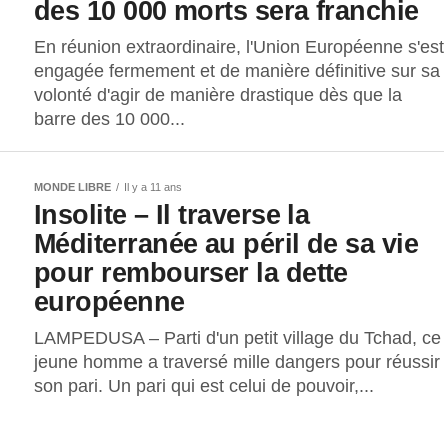
des 10 000 morts sera franchie
En réunion extraordinaire, l'Union Européenne s'est
engagée fermement et de manière définitive sur sa
volonté d'agir de manière drastique dès que la
barre des 10 000...
MONDE LIBRE
Il y a 11 ans
Insolite – Il traverse la
Méditerranée au péril de sa vie
pour rembourser la dette
européenne
LAMPEDUSA – Parti d'un petit village du Tchad, ce
jeune homme a traversé mille dangers pour réussir
son pari. Un pari qui est celui de pouvoir,...