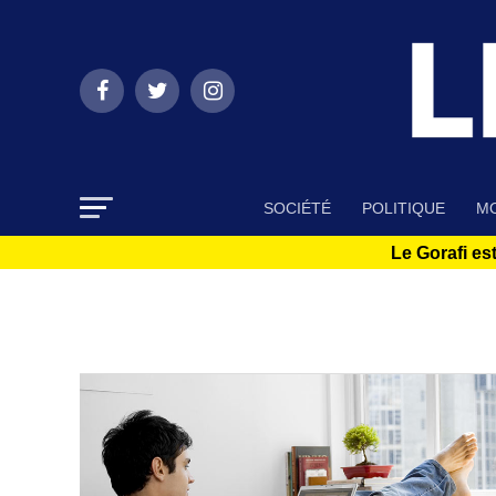
SOCIÉTÉ
POLITIQUE
MO
Le Gorafi est