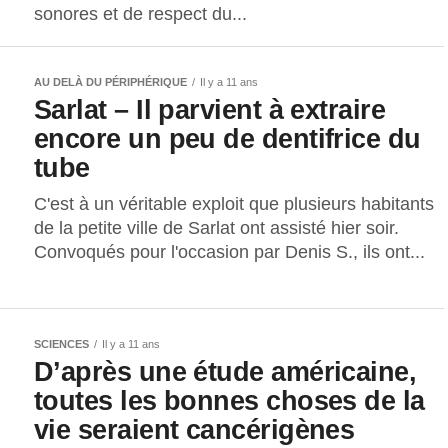
sonores et de respect du...
AU DELÀ DU PÉRIPHÉRIQUE
Il y a 11 ans
Sarlat – Il parvient à extraire
encore un peu de dentifrice du
tube
C'est à un véritable exploit que plusieurs habitants
de la petite ville de Sarlat ont assisté hier soir.
Convoqués pour l'occasion par Denis S., ils ont...
SCIENCES
Il y a 11 ans
D’après une étude américaine,
toutes les bonnes choses de la
vie seraient cancérigènes