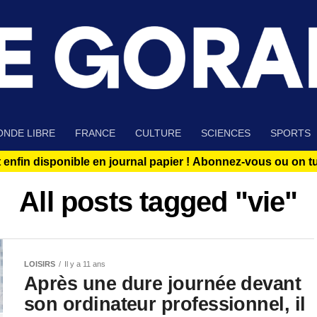
NDE LIBRE
FRANCE
CULTURE
SCIENCES
SPORTS
 enfin disponible en journal papier !
Abonnez-vous ou on tue
All posts tagged "vie"
LOISIRS
Il y a 11 ans
Après une dure journée devant
son ordinateur professionnel, il