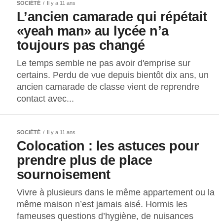
SOCIÉTÉ
Il y a 11 ans
L’ancien camarade qui répétait
«yeah man» au lycée n’a
toujours pas changé
Le temps semble ne pas avoir d'emprise sur
certains. Perdu de vue depuis bientôt dix ans, un
ancien camarade de classe vient de reprendre
contact avec...
SOCIÉTÉ
Il y a 11 ans
Colocation : les astuces pour
prendre plus de place
sournoisement
Vivre à plusieurs dans le même appartement ou la
même maison n’est jamais aisé. Hormis les
fameuses questions d’hygiène, de nuisances