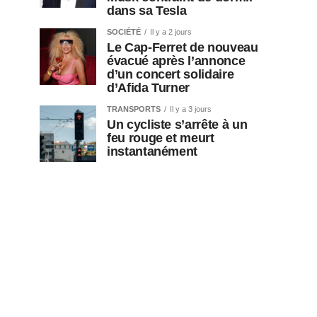
dans sa Tesla
SOCIÉTÉ
Il y a 2 jours
Le Cap-Ferret de nouveau
évacué après l’annonce
d’un concert solidaire
d’Afida Turner
TRANSPORTS
Il y a 3 jours
Un cycliste s’arrête à un
feu rouge et meurt
instantanément