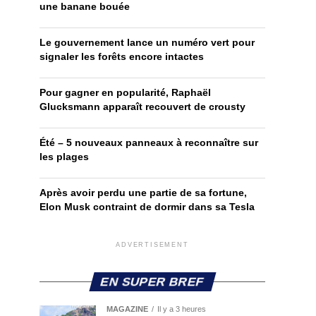
une banane bouée
Le gouvernement lance un numéro vert pour
signaler les forêts encore intactes
Pour gagner en popularité, Raphaël
Glucksmann apparaît recouvert de crousty
Été – 5 nouveaux panneaux à reconnaître sur
les plages
Après avoir perdu une partie de sa fortune,
Elon Musk contraint de dormir dans sa Tesla
ADVERTISEMENT
EN SUPER BREF
MAGAZINE
Il y a 3 heures