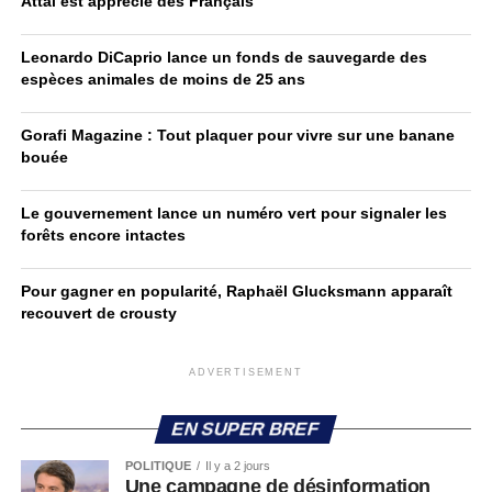
Attal est apprécié des Français
Leonardo DiCaprio lance un fonds de sauvegarde des
espèces animales de moins de 25 ans
Gorafi Magazine : Tout plaquer pour vivre sur une banane
bouée
Le gouvernement lance un numéro vert pour signaler les
forêts encore intactes
Pour gagner en popularité, Raphaël Glucksmann apparaît
recouvert de crousty
ADVERTISEMENT
EN SUPER BREF
POLITIQUE
Il y a 2 jours
Une campagne de désinformation