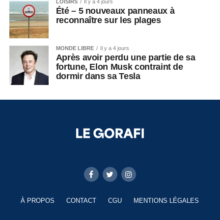
LOISIRS
Il y a 4 jours
Été – 5 nouveaux panneaux à
reconnaître sur les plages
MONDE LIBRE
Il y a 4 jours
Après avoir perdu une partie de sa
fortune, Elon Musk contraint de
dormir dans sa Tesla
À PROPOS
CONTACT
CGU
MENTIONS LÉGALES