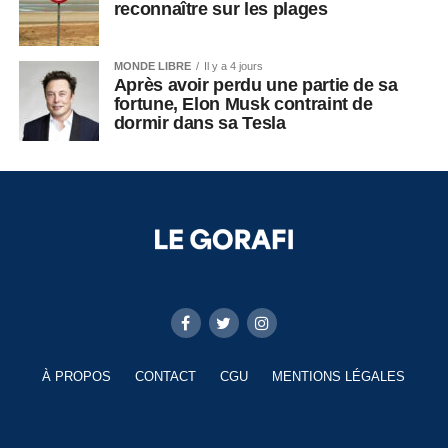
reconnaître sur les plages
MONDE LIBRE
Il y a 4 jours
Après avoir perdu une partie de sa
fortune, Elon Musk contraint de
dormir dans sa Tesla
À PROPOS
CONTACT
CGU
MENTIONS LÉGALES