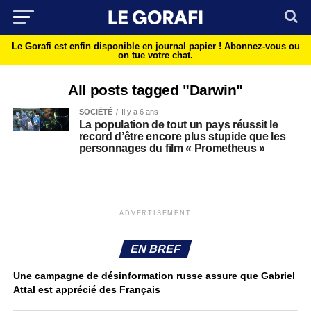
Le Gorafi est enfin disponible en journal papier !
Abonnez-vous ou
on tue votre chat.
All posts tagged "Darwin"
SOCIÉTÉ
Il y a 6 ans
La population de tout un pays réussit le
record d’être encore plus stupide que les
personnages du film « Prometheus »
ADVERTISEMENT
EN BREF
Une campagne de désinformation russe assure que Gabriel
Attal est apprécié des Français