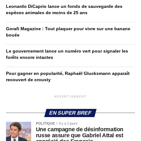
Leonardo DiCaprio lance un fonds de sauvegarde des
espèces animales de moins de 25 ans
Gorafi Magazine : Tout plaquer pour vivre sur une banane
bouée
Le gouvernement lance un numéro vert pour signaler les
forêts encore intactes
Pour gagner en popularité, Raphaël Glucksmann apparaît
recouvert de crousty
ADVERTISEMENT
EN SUPER BREF
POLITIQUE
Il y a 2 jours
Une campagne de désinformation
russe assure que Gabriel Attal est