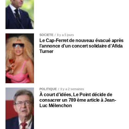
SOCIÉTÉ
Il y a 5 jours
Le Cap-Ferret de nouveau évacué après
l’annonce d’un concert solidaire d’Afida
Turner
POLITIQUE
Il y a 2 semaines
À court d’idées, Le Point décide de
consacrer un 789 ème article à Jean-
Luc Mélenchon