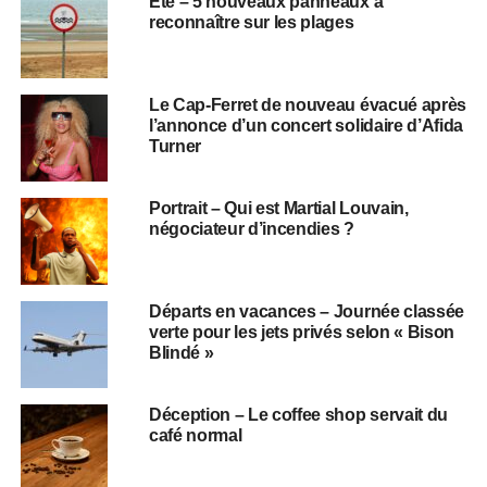
Été – 5 nouveaux panneaux à
reconnaître sur les plages
Le Cap-Ferret de nouveau évacué après
l’annonce d’un concert solidaire d’Afida
Turner
Portrait – Qui est Martial Louvain,
négociateur d’incendies ?
Départs en vacances – Journée classée
verte pour les jets privés selon « Bison
Blindé »
Déception – Le coffee shop servait du
café normal