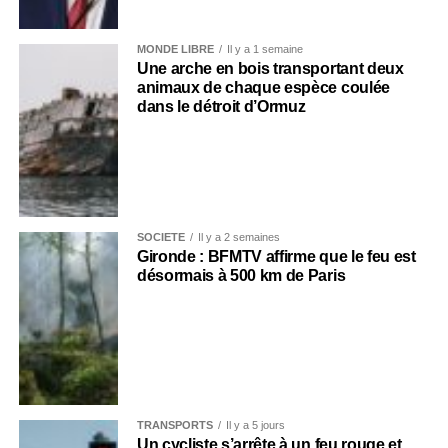
MONDE LIBRE
Il y a 1 semaine
Une arche en bois transportant deux
animaux de chaque espèce coulée
dans le détroit d’Ormuz
SOCIÉTÉ
Il y a 2 semaines
Gironde : BFMTV affirme que le feu est
désormais à 500 km de Paris
TRANSPORTS
Il y a 5 jours
Un cycliste s’arrête à un feu rouge et