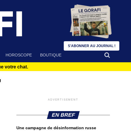
S'ABONNER AU JOURNAL !
HOROSCOPE
BOUTIQUE
 votre chat.
"
ADVERTISEMENT
EN BREF
Une campagne de désinformation russe