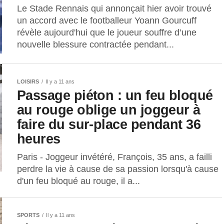
Le Stade Rennais qui annonçait hier avoir trouvé
un accord avec le footballeur Yoann Gourcuff
révèle aujourd'hui que le joueur souffre d’une
nouvelle blessure contractée pendant...
LOISIRS
Il y a 11 ans
Passage piéton : un feu bloqué
au rouge oblige un joggeur à
faire du sur-place pendant 36
heures
Paris - Joggeur invétéré, François, 35 ans, a failli
perdre la vie à cause de sa passion lorsqu'à cause
d'un feu bloqué au rouge, il a...
SPORTS
Il y a 11 ans