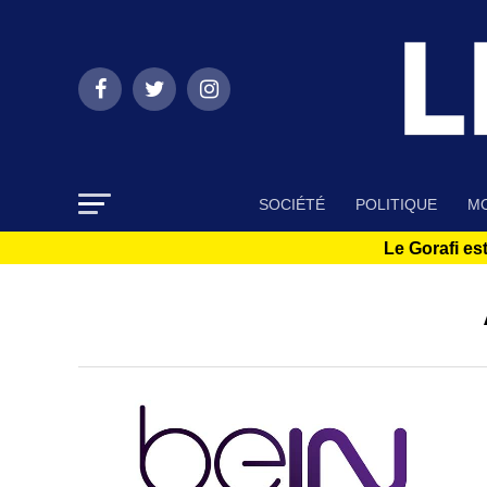
SOCIÉTÉ
POLITIQUE
MO
Le Gorafi est