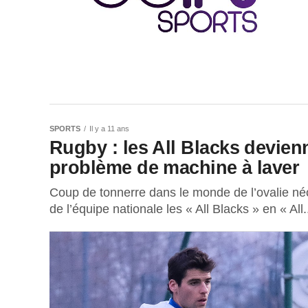
SPORTS
Il y a 11 ans
Rugby : les All Blacks devien
problème de machine à laver
Coup de tonnerre dans le monde de l’ovalie n
de l’équipe nationale les « All Blacks » en « All.