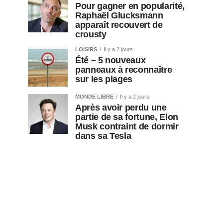
Pour gagner en popularité,
Raphaël Glucksmann
apparaît recouvert de
crousty
LOISIRS
Il y a 2 jours
Été – 5 nouveaux
panneaux à reconnaître
sur les plages
MONDE LIBRE
Il y a 2 jours
Après avoir perdu une
partie de sa fortune, Elon
Musk contraint de dormir
dans sa Tesla