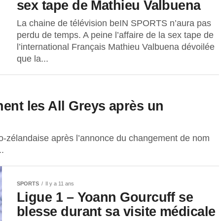
sex tape de Mathieu Valbuena
La chaine de télévision beIN SPORTS n’aura pas
perdu de temps. A peine l’affaire de la sex tape de
l’international Français Mathieu Valbuena dévoilée
que la...
nent les All Greys après un
éo-zélandaise après l’annonce du changement de nom
..
SPORTS
Il y a 11 ans
Ligue 1 – Yoann Gourcuff se
blesse durant sa visite médicale