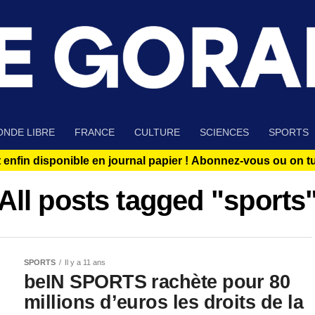
NDE LIBRE
FRANCE
CULTURE
SCIENCES
SPORTS
 enfin disponible en journal papier !
Abonnez-vous ou on tue
All posts tagged "sports
SPORTS
Il y a 11 ans
beIN SPORTS rachète pour 80
millions d’euros les droits de la