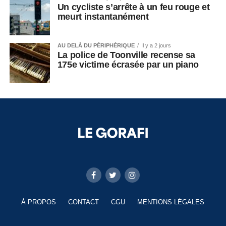
Un cycliste s’arrête à un feu rouge et
meurt instantanément
AU DELÀ DU PÉRIPHÉRIQUE
Il y a 2 jours
La police de Toonville recense sa
175e victime écrasée par un piano
À PROPOS
CONTACT
CGU
MENTIONS LÉGALES