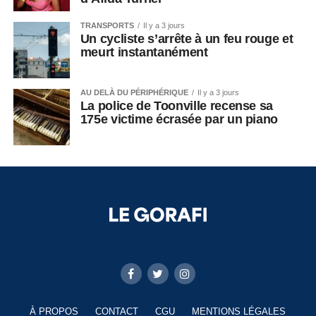
TRANSPORTS
Il y a 3 jours
Un cycliste s’arrête à un feu rouge et
meurt instantanément
AU DELÀ DU PÉRIPHÉRIQUE
Il y a 3 jours
La police de Toonville recense sa
175e victime écrasée par un piano
À PROPOS
CONTACT
CGU
MENTIONS LÉGALES