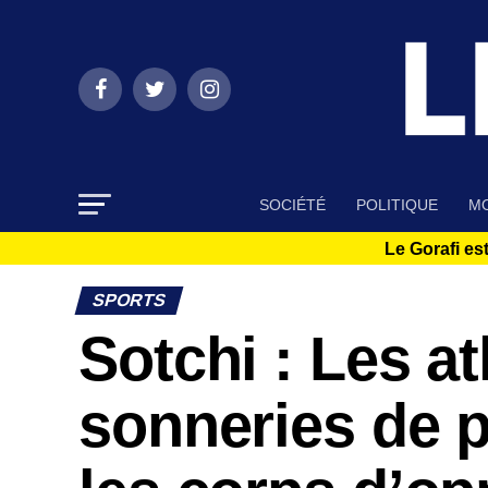
SOCIÉTÉ
POLITIQUE
MO
Le Gorafi est
SPORTS
Sotchi : Les a
sonneries de p