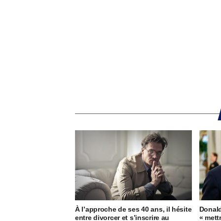
À l’approche de ses 40 ans, il hésite
Donald
entre divorcer et s’inscrire au
« mett