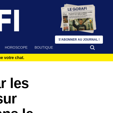
S'ABONNER AU JOURNAL !
HOROSCOPE
BOUTIQUE
 votre chat.
r les
sur