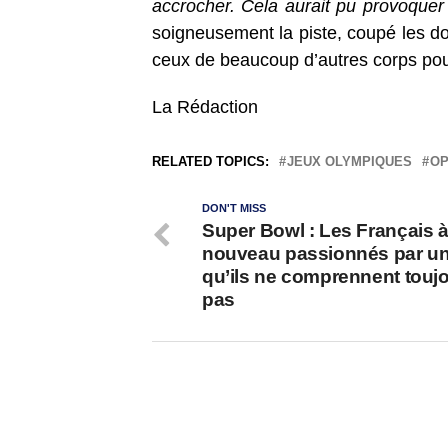
accrocher. Cela aurait pu provoquer
soigneusement la piste, coupé les doi
ceux de beaucoup d’autres corps pour p
La Rédaction
RELATED TOPICS:
JEUX OLYMPIQUES
O
DON'T MISS
Super Bowl : Les Français 
nouveau passionnés par un
qu’ils ne comprennent touj
pas