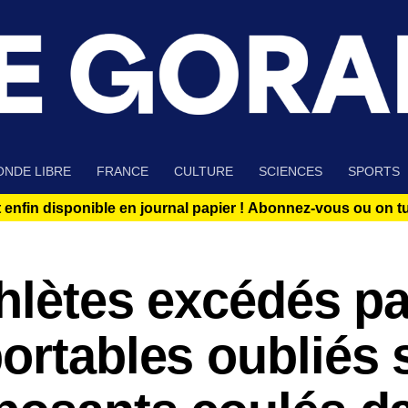
NDE LIBRE
FRANCE
CULTURE
SCIENCES
SPORTS
 enfin disponible en journal papier !
Abonnez-vous ou on tue
thlètes excédés pa
ortables oubliés 