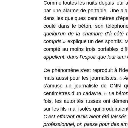
Comme toutes les nuits depuis leur a
par une alarme de portable. Une alar
dans les quelques centimètres d’ép
coulé dans le béton, son téléphon
quelqu’un de la chambre d’à côté m
compris »
explique un des sportifs. 
compté au moins trois portables dif
appellent, dans l’espoir que leur ami
Ce phénomène s’est reproduit à l’iden
mais aussi pour les journalistes.
« Au
s’amuse un journaliste de CNN qu
centimètres d’un cadavre.
« Le béton
fois, les autorités russes ont démen
sur les fils mal isolés qui produirai
C’est effarant qu’ils aient été laiss
professionnel, on passe pour des am