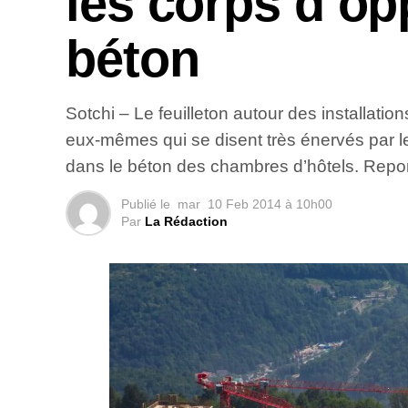
les corps d’op
béton
Sotchi – Le feuilleton autour des installati
eux-mêmes qui se disent très énervés par l
dans le béton des chambres d’hôtels. Repo
Publié le
mar
10 Feb 2014 à 10h00
Par
La Rédaction