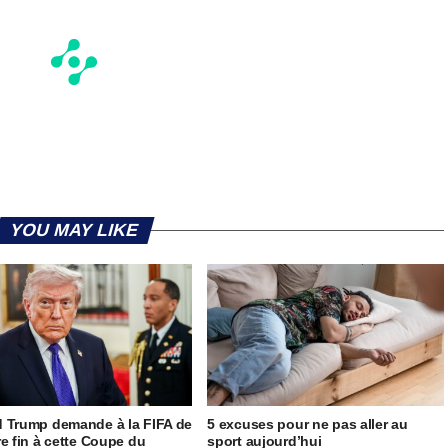
YOU MAY LIKE
 Trump demande à la FIFA de
5 excuses pour ne pas aller au
re fin à cette Coupe du
sport aujourd’hui