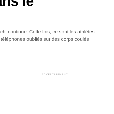
ns le
hi continue. Cette fois, ce sont les athlètes
 téléphones oubliés sur des corps coulés
ADVERTISEMENT