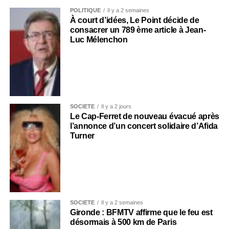
POLITIQUE
Il y a 2 semaines
À court d’idées, Le Point décide de
consacrer un 789 ème article à Jean-
Luc Mélenchon
SOCIÉTÉ
Il y a 2 jours
Le Cap-Ferret de nouveau évacué après
l’annonce d’un concert solidaire d’Afida
Turner
SOCIÉTÉ
Il y a 2 semaines
Gironde : BFMTV affirme que le feu est
désormais à 500 km de Paris