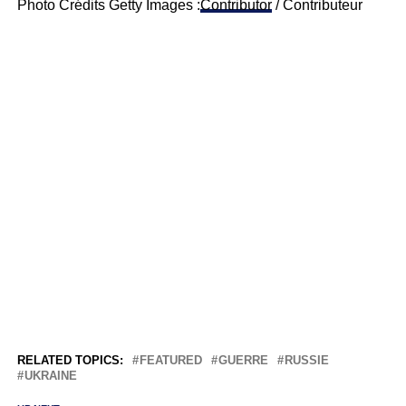
Photo Crédits Getty Images :
Contributor
/ Contributeur
RELATED TOPICS:
FEATURED
GUERRE
RUSSIE
UKRAINE