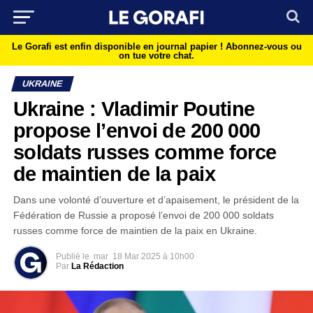
Le Gorafi est enfin disponible en journal papier !
Abonnez-vous ou
on tue votre chat.
UKRAINE
Ukraine : Vladimir Poutine
propose l’envoi de 200 000
soldats russes comme force
de maintien de la paix
Dans une volonté d’ouverture et d’apaisement, le président de la
Fédération de Russie a proposé l’envoi de 200 000 soldats
russes comme force de maintien de la paix en Ukraine.
Publié le
mar
18 Mar 2025 à 10h00
Par
La Rédaction