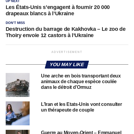
UP NEXT
Les États-Unis s’engagent à fournir 20 000
drapeaux blancs à l’Ukraine
DON'T MISS
Destruction du barrage de Kakhovka – Le zoo de
Thoiry envoie 12 castors à l’Ukraine
ADVERTISEMENT
YOU MAY LIKE
Une arche en bois transportant deux
animaux de chaque espèce coulée
dans le détroit d’Ormuz
L’Iran et les Etats-Unis vont consulter
un thérapeute de couple
Guerre au Moyen-Orient – Emmanuel