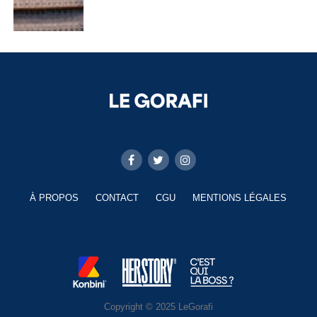
À PROPOS
CONTACT
CGU
MENTIONS LÉGALES
Copyright © 2025 LeGorafi