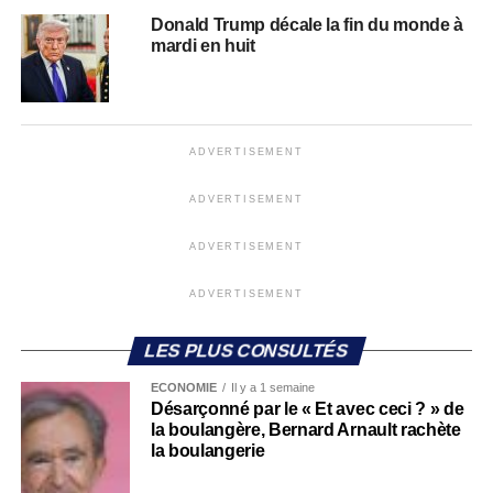
Donald Trump décale la fin du monde à
mardi en huit
ADVERTISEMENT
ADVERTISEMENT
ADVERTISEMENT
ADVERTISEMENT
LES PLUS CONSULTÉS
ECONOMIE
Il y a 1 semaine
Désarçonné par le « Et avec ceci ? » de
la boulangère, Bernard Arnault rachète
la boulangerie