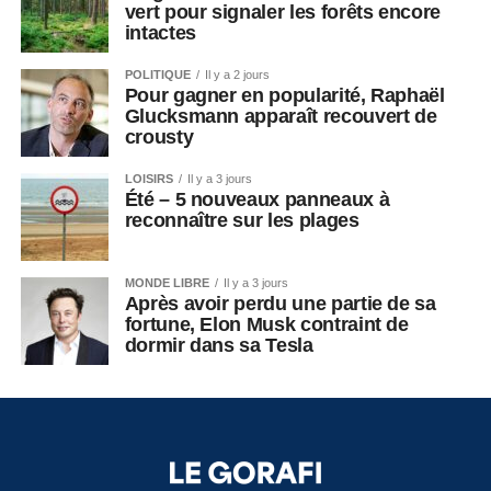
vert pour signaler les forêts encore
intactes
POLITIQUE
Il y a 2 jours
Pour gagner en popularité, Raphaël
Glucksmann apparaît recouvert de
crousty
LOISIRS
Il y a 3 jours
Été – 5 nouveaux panneaux à
reconnaître sur les plages
MONDE LIBRE
Il y a 3 jours
Après avoir perdu une partie de sa
fortune, Elon Musk contraint de
dormir dans sa Tesla