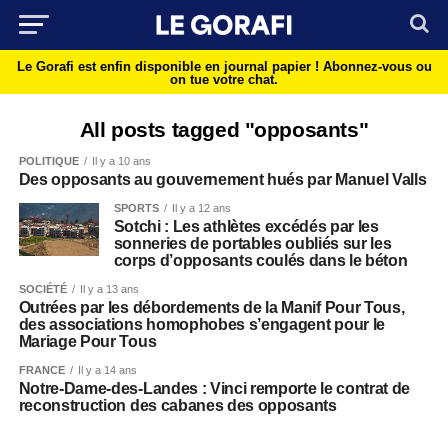
Le Gorafi est enfin disponible en journal papier !
Abonnez-vous ou
on tue votre chat.
All posts tagged "opposants"
POLITIQUE
Il y a 10 ans
Des opposants au gouvernement hués par Manuel Valls
SPORTS
Il y a 12 ans
Sotchi : Les athlètes excédés par les
sonneries de portables oubliés sur les
corps d’opposants coulés dans le béton
SOCIÉTÉ
Il y a 13 ans
Outrées par les débordements de la Manif Pour Tous,
des associations homophobes s’engagent pour le
Mariage Pour Tous
FRANCE
Il y a 14 ans
Notre-Dame-des-Landes : Vinci remporte le contrat de
reconstruction des cabanes des opposants