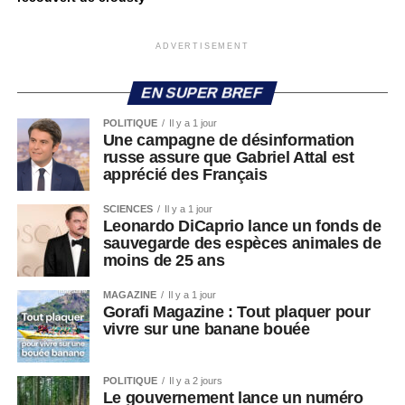
ADVERTISEMENT
EN SUPER BREF
POLITIQUE
Il y a 1 jour
Une campagne de désinformation
russe assure que Gabriel Attal est
apprécié des Français
SCIENCES
Il y a 1 jour
Leonardo DiCaprio lance un fonds de
sauvegarde des espèces animales de
moins de 25 ans
MAGAZINE
Il y a 1 jour
Gorafi Magazine : Tout plaquer pour
vivre sur une banane bouée
POLITIQUE
Il y a 2 jours
Le gouvernement lance un numéro