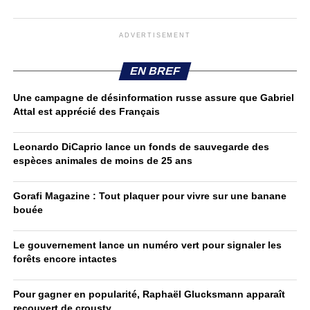
ADVERTISEMENT
EN BREF
Une campagne de désinformation russe assure que Gabriel
Attal est apprécié des Français
Leonardo DiCaprio lance un fonds de sauvegarde des
espèces animales de moins de 25 ans
Gorafi Magazine : Tout plaquer pour vivre sur une banane
bouée
Le gouvernement lance un numéro vert pour signaler les
forêts encore intactes
Pour gagner en popularité, Raphaël Glucksmann apparaît
recouvert de crousty