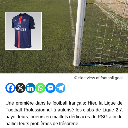
© side view of football goal
Une première dans le football français: Hier, la Ligue de
Football Professionnel à autorisé les clubs de Ligue 2 à
payer leurs joueurs en maillots dédicacés du PSG afin de
pallier leurs problèmes de trésorerie.