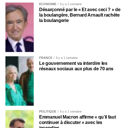
ECONOMIE
Il y a 1 semaine
Désarçonné par le « Et avec ceci ? » de
la boulangère, Bernard Arnault rachète
la boulangerie
FRANCE
Il y a 1 semaine
Le gouvernement va interdire les
réseaux sociaux aux plus de 70 ans
POLITIQUE
Il y a 1 semaine
Emmanuel Macron affirme « qu’il faut
continuer à discuter » avec les
incendies