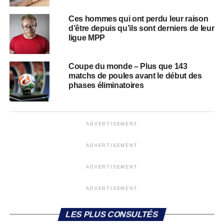
Ces hommes qui ont perdu leur raison
d’être depuis qu’ils sont derniers de leur
ligue MPP
Coupe du monde – Plus que 143
matchs de poules avant le début des
phases éliminatoires
ADVERTISEMENT
ADVERTISEMENT
ADVERTISEMENT
ADVERTISEMENT
LES PLUS CONSULTÉS