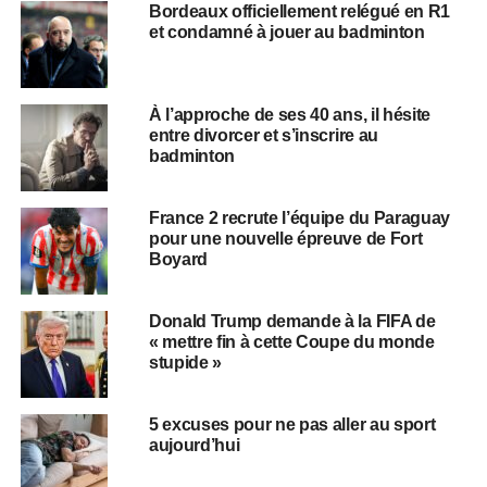
Bordeaux officiellement relégué en R1
et condamné à jouer au badminton
À l’approche de ses 40 ans, il hésite
entre divorcer et s’inscrire au
badminton
France 2 recrute l’équipe du Paraguay
pour une nouvelle épreuve de Fort
Boyard
Donald Trump demande à la FIFA de
« mettre fin à cette Coupe du monde
stupide »
5 excuses pour ne pas aller au sport
aujourd’hui