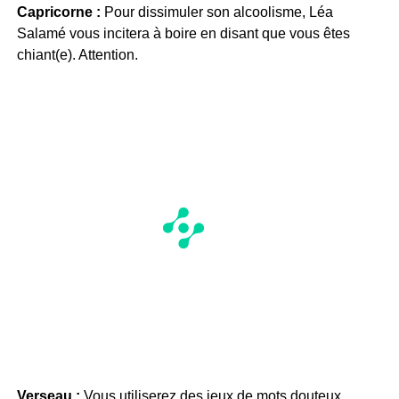
Capricorne :
Pour dissimuler son alcoolisme, Léa
Salamé vous incitera à boire en disant que vous êtes
chiant(e). Attention.
Verseau :
Vous utiliserez des jeux de mots douteux