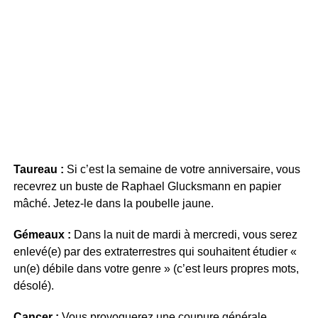
Taureau :
Si c’est la semaine de votre anniversaire, vous
recevrez un buste de Raphael Glucksmann en papier
mâché. Jetez-le dans la poubelle jaune.
Gémeaux :
Dans la nuit de mardi à mercredi, vous serez
enlevé(e) par des extraterrestres qui souhaitent étudier «
un(e) débile dans votre genre » (c’est leurs propres mots,
désolé).
Cancer :
Vous provoquerez une coupure générale