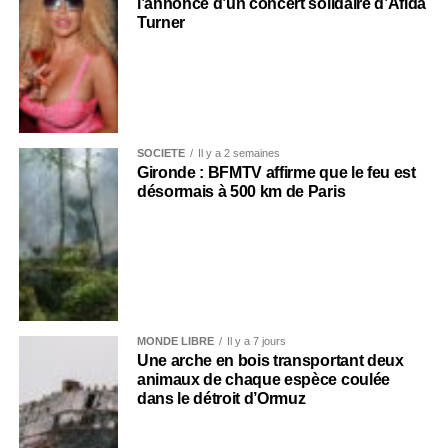
l’annonce d’un concert solidaire d’Afida
Turner
SOCIÉTÉ
Il y a 2 semaines
Gironde : BFMTV affirme que le feu est
désormais à 500 km de Paris
MONDE LIBRE
Il y a 7 jours
Une arche en bois transportant deux
animaux de chaque espèce coulée
dans le détroit d’Ormuz