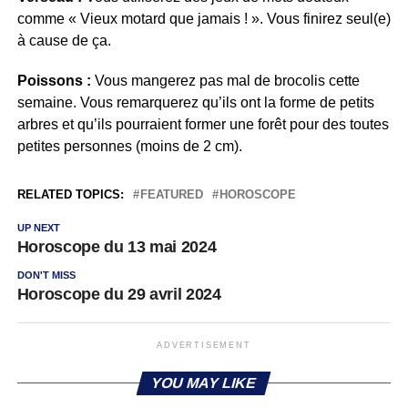
comme « Vieux motard que jamais ! ». Vous finirez seul(e)
à cause de ça.
Poissons :
Vous mangerez pas mal de brocolis cette
semaine. Vous remarquerez qu’ils ont la forme de petits
arbres et qu’ils pourraient former une forêt pour des toutes
petites personnes (moins de 2 cm).
RELATED TOPICS:
FEATURED
HOROSCOPE
UP NEXT
Horoscope du 13 mai 2024
DON'T MISS
Horoscope du 29 avril 2024
ADVERTISEMENT
YOU MAY LIKE