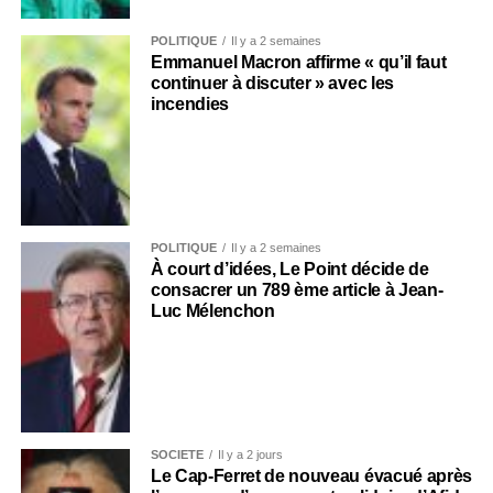
POLITIQUE
Il y a 2 semaines
Emmanuel Macron affirme « qu’il faut
continuer à discuter » avec les
incendies
POLITIQUE
Il y a 2 semaines
À court d’idées, Le Point décide de
consacrer un 789 ème article à Jean-
Luc Mélenchon
SOCIÉTÉ
Il y a 2 jours
Le Cap-Ferret de nouveau évacué après