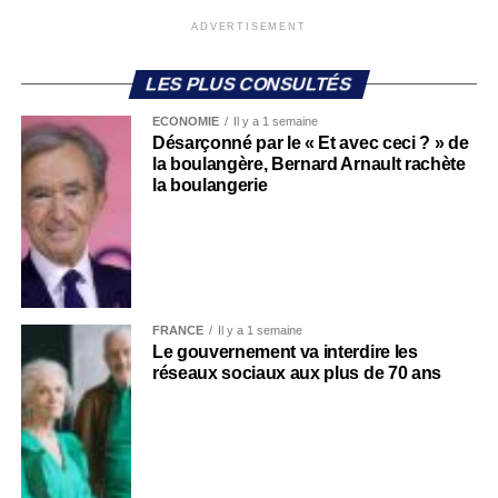
ADVERTISEMENT
LES PLUS CONSULTÉS
ECONOMIE
Il y a 1 semaine
Désarçonné par le « Et avec ceci ? » de
la boulangère, Bernard Arnault rachète
la boulangerie
FRANCE
Il y a 1 semaine
Le gouvernement va interdire les
réseaux sociaux aux plus de 70 ans