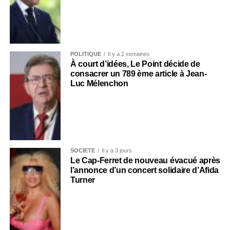
POLITIQUE
Il y a 2 semaines
À court d’idées, Le Point décide de
consacrer un 789 ème article à Jean-
Luc Mélenchon
SOCIÉTÉ
Il y a 3 jours
Le Cap-Ferret de nouveau évacué après
l’annonce d’un concert solidaire d’Afida
Turner