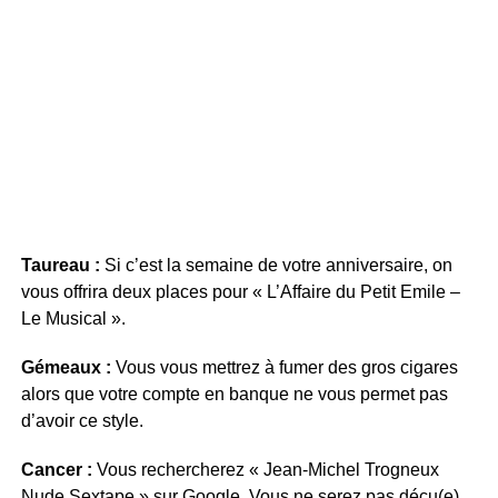
Taureau :
Si c’est la semaine de votre anniversaire, on
vous offrira deux places pour « L’Affaire du Petit Emile –
Le Musical ».
Gémeaux :
Vous vous mettrez à fumer des gros cigares
alors que votre compte en banque ne vous permet pas
d’avoir ce style.
Cancer :
Vous rechercherez « Jean-Michel Trogneux
Nude Sextape » sur Google. Vous ne serez pas déçu(e)