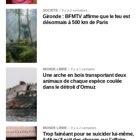
SOCIÉTÉ
Il y a 2 semaines
Gironde : BFMTV affirme que le feu est
désormais à 500 km de Paris
MONDE LIBRE
Il y a 1 semaine
Une arche en bois transportant deux
animaux de chaque espèce coulée
dans le détroit d’Ormuz
MONDE LIBRE
Il y a 2 semaines
Trop fainéant pour se suicider lui-même,
il dit qu’il sait des choses sur l’affaire