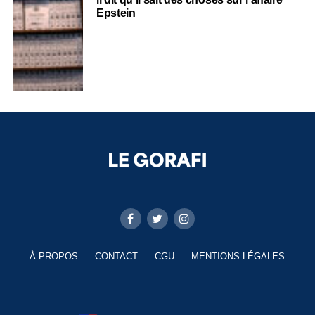
Epstein
À PROPOS
CONTACT
CGU
MENTIONS LÉGALES