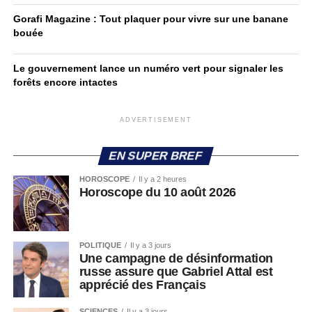
Gorafi Magazine : Tout plaquer pour vivre sur une banane
bouée
Le gouvernement lance un numéro vert pour signaler les
forêts encore intactes
ADVERTISEMENT
EN SUPER BREF
HOROSCOPE
Il y a 2 heures
Horoscope du 10 août 2026
POLITIQUE
Il y a 3 jours
Une campagne de désinformation
russe assure que Gabriel Attal est
apprécié des Français
SCIENCES
Il y a 3 jours