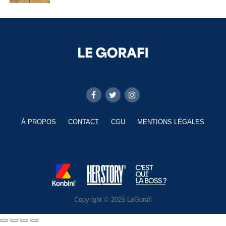
À PROPOS
CONTACT
CGU
MENTIONS LÉGALES
Copyright © 2025 LeGorafi