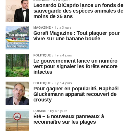
Leonardo DiCaprio lance un fonds de
sauvegarde des espèces animales de
moins de 25 ans
MAGAZINE
Il y a 3 jours
Gorafi Magazine : Tout plaquer pour
vivre sur une banane bouée
POLITIQUE
Il y a 4 jours
Le gouvernement lance un numéro
vert pour signaler les forêts encore
intactes
POLITIQUE
Il y a 4 jours
Pour gagner en popularité, Raphaël
Glucksmann apparaît recouvert de
crousty
LOISIRS
Il y a 5 jours
Été – 5 nouveaux panneaux à
reconnaître sur les plages