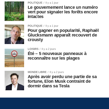
POLITIQUE
Il y a 1 jour
Le gouvernement lance un numéro
vert pour signaler les forêts encore
intactes
POLITIQUE
Il y a 1 jour
Pour gagner en popularité, Raphaël
Glucksmann apparaît recouvert de
crousty
LOISIRS
Il y a 2 jours
Été – 5 nouveaux panneaux à
reconnaître sur les plages
MONDE LIBRE
Il y a 2 jours
Après avoir perdu une partie de sa
fortune, Elon Musk contraint de
dormir dans sa Tesla