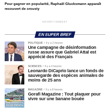
Pour gagner en popularité, Raphaël Glucksmann apparaît
recouvert de crousty
ADVERTISEMENT
EN SUPER BREF
POLITIQUE
Il y a 2 heures
Une campagne de désinformation
russe assure que Gabriel Attal est
apprécié des Français
SCIENCES
Il y a 4 heures
Leonardo DiCaprio lance un fonds de
sauvegarde des espèces animales de
moins de 25 ans
MAGAZINE
Il y a 8 heures
Gorafi Magazine : Tout plaquer pour
vivre sur une banane bouée