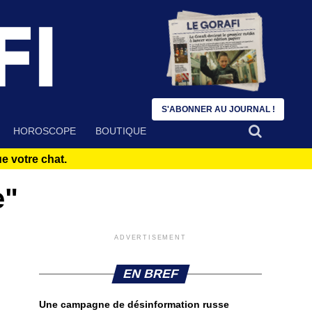
S'ABONNER AU JOURNAL !
HOROSCOPE
BOUTIQUE
 votre chat.
e"
ADVERTISEMENT
EN BREF
Une campagne de désinformation russe