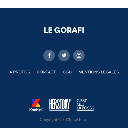
À PROPOS
CONTACT
CGU
MENTIONS LÉGALES
Copyright © 2025 LeGorafi