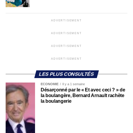
ADVERTISEMENT
ADVERTISEMENT
ADVERTISEMENT
ADVERTISEMENT
LES PLUS CONSULTÉS
ECONOMIE
Il y a 1 semaine
Désarçonné par le « Et avec ceci ? » de
la boulangère, Bernard Arnault rachète
la boulangerie