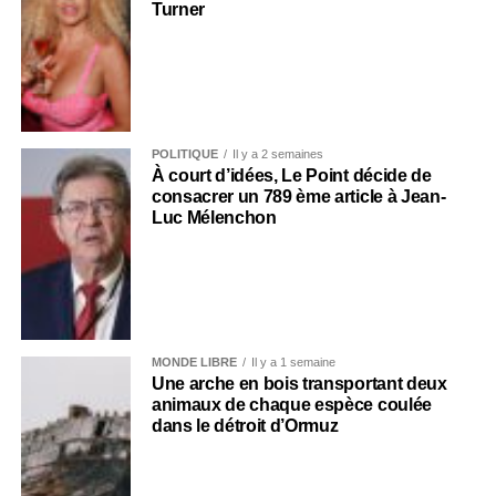
Turner
POLITIQUE
Il y a 2 semaines
À court d’idées, Le Point décide de
consacrer un 789 ème article à Jean-
Luc Mélenchon
MONDE LIBRE
Il y a 1 semaine
Une arche en bois transportant deux
animaux de chaque espèce coulée
dans le détroit d’Ormuz