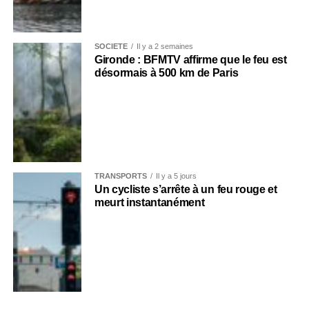
SOCIÉTÉ
Il y a 2 semaines
Gironde : BFMTV affirme que le feu est
désormais à 500 km de Paris
TRANSPORTS
Il y a 5 jours
Un cycliste s’arrête à un feu rouge et
meurt instantanément