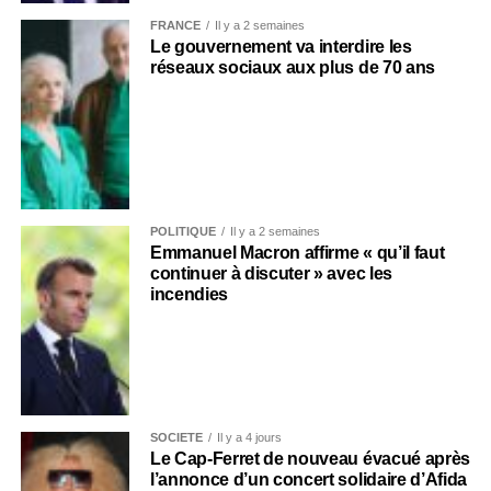
FRANCE
Il y a 2 semaines
Le gouvernement va interdire les
réseaux sociaux aux plus de 70 ans
POLITIQUE
Il y a 2 semaines
Emmanuel Macron affirme « qu’il faut
continuer à discuter » avec les
incendies
SOCIÉTÉ
Il y a 4 jours
Le Cap-Ferret de nouveau évacué après
l’annonce d’un concert solidaire d’Afida