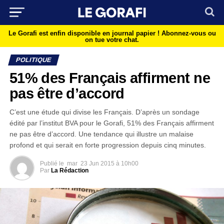
Le Gorafi est enfin disponible en journal papier !
Abonnez-vous ou
on tue votre chat.
POLITIQUE
51% des Français affirment ne
pas être d’accord
C’est une étude qui divise les Français. D’après un sondage
édité par l’institut BVA pour le Gorafi, 51% des Français affirment
ne pas être d’accord. Une tendance qui illustre un malaise
profond et qui serait en forte progression depuis cinq minutes.
Publié le
mar
23 Jun 2015 à 10h00
Par
La Rédaction