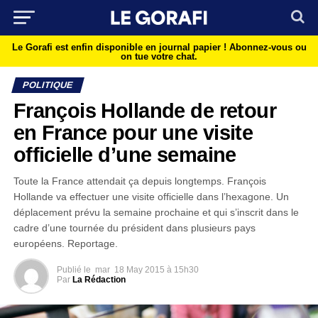
Le Gorafi est enfin disponible en journal papier !
Abonnez-vous ou
on tue votre chat.
POLITIQUE
François Hollande de retour
en France pour une visite
officielle d’une semaine
Toute la France attendait ça depuis longtemps. François
Hollande va effectuer une visite officielle dans l’hexagone. Un
déplacement prévu la semaine prochaine et qui s’inscrit dans le
cadre d’une tournée du président dans plusieurs pays
européens. Reportage.
Publié le
mar
18 May 2015 à 15h30
Par
La Rédaction