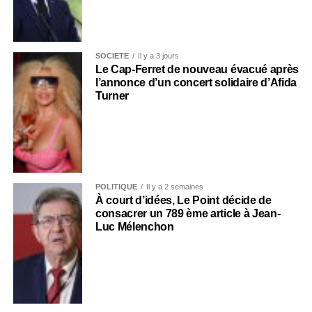
SOCIÉTÉ
Il y a 3 jours
Le Cap-Ferret de nouveau évacué après
l’annonce d’un concert solidaire d’Afida
Turner
POLITIQUE
Il y a 2 semaines
À court d’idées, Le Point décide de
consacrer un 789 ème article à Jean-
Luc Mélenchon