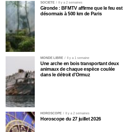
SOCIÉTÉ
Il y a 2 semaines
Gironde : BFMTV affirme que le feu est
désormais à 500 km de Paris
MONDE LIBRE
Il y a 1 semaine
Une arche en bois transportant deux
animaux de chaque espèce coulée
dans le détroit d’Ormuz
HOROSCOPE
Il y a 2 semaines
Horoscope du 27 juillet 2026