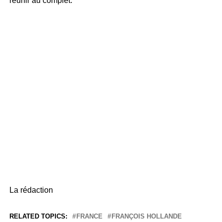
réunir au complet.
La rédaction
RELATED TOPICS:
FRANCE
FRANÇOIS HOLLANDE