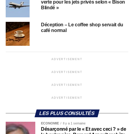
verte pour les jets privés selon « Bison
Blindé »
Déception – Le coffee shop servait du
café normal
ADVERTISEMENT
ADVERTISEMENT
ADVERTISEMENT
ADVERTISEMENT
LES PLUS CONSULTÉS
ECONOMIE
Il y a 1 semaine
Désarçonné par le « Et avec ceci ? » de