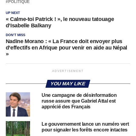
POLITIQUE
UP NEXT
« Calme-toi Patrick ! », le nouveau tatouage
d’Isabelle Balkany
DON'T MISS
Nadine Morano : « La France doit envoyer plus
d’effectifs en Afrique pour venir en aide au Népal
»
ADVERTISEMENT
YOU MAY LIKE
Une campagne de désinformation
russe assure que Gabriel Attal est
apprécié des Français
Le gouvernement lance un numéro vert
pour signaler les forêts encore intactes