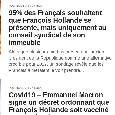
POLITIQUE
Il y a 6 mois
95% des Français souhaitent
que François Hollande se
présente, mais uniquement au
conseil syndical de son
immeuble
Alors que plusieurs médias présentent l’ancien
président de la République comme une alternative
crédible pour 2027, un sondage révèle que les
Français aimeraient le voir prendre...
POLITIQUE
Il y a 5 ans
Covid19 – Emmanuel Macron
signe un décret ordonnant que
François Hollande soit vacciné