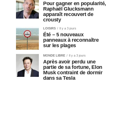
Pour gagner en popularité,
Raphaël Glucksmann
apparaît recouvert de
crousty
LOISIRS
Il y a 3 jours
Été – 5 nouveaux
panneaux à reconnaître
sur les plages
MONDE LIBRE
Il y a 3 jours
Après avoir perdu une
partie de sa fortune, Elon
Musk contraint de dormir
dans sa Tesla