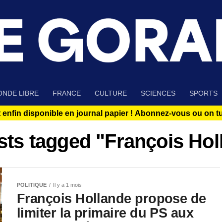
NDE LIBRE
FRANCE
CULTURE
SCIENCES
SPORTS
 enfin disponible en journal papier !
Abonnez-vous ou on tue
osts tagged "François Hol
POLITIQUE
Il y a 1 mois
François Hollande propose de
limiter la primaire du PS aux