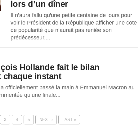
lors d’un dîner
Il n’aura fallu qu'une petite centaine de jours pour
voir le Président de la République afficher une cote
de popularité que n’aurait pas reniée son
prédécesseur....
ois Hollande fait le bilan
 chaque instant
 a officiellement passé la main à Emmanuel Macron au
mmentée qu’une finale...
3
4
5
NEXT ›
LAST »