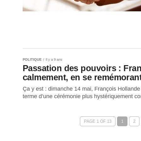
POLITIQUE
Il y a 9 ans
Passation des pouvoirs : Franç
calmement, en se remémorant
Ça y est : dimanche 14 mai, François Hollande
terme d’une cérémonie plus hystériquement co
PAGE 1 OF 13
1
2