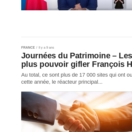
FRANCE
Il y a 9 ans
Journées du Patrimoine – Les 
plus pouvoir gifler François 
Au total, ce sont plus de 17 000 sites qui ont ou
cette année, le réacteur principal...