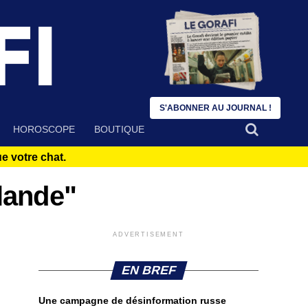
S'ABONNER AU JOURNAL !
HOROSCOPE
BOUTIQUE
 votre chat.
lande"
ADVERTISEMENT
EN BREF
Une campagne de désinformation russe