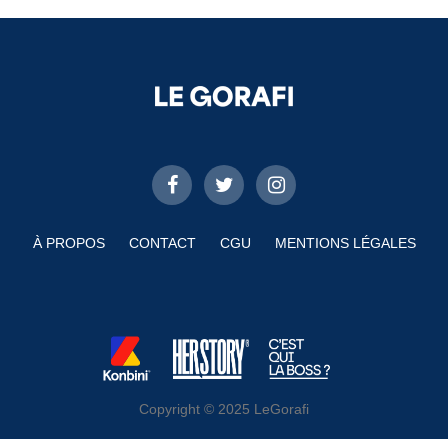
À PROPOS
CONTACT
CGU
MENTIONS LÉGALES
Copyright © 2025 LeGorafi