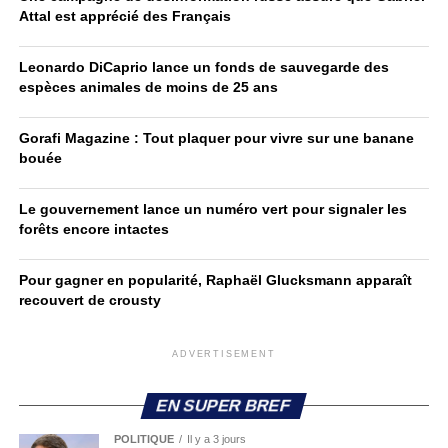
Attal est apprécié des Français
Leonardo DiCaprio lance un fonds de sauvegarde des
espèces animales de moins de 25 ans
Gorafi Magazine : Tout plaquer pour vivre sur une banane
bouée
Le gouvernement lance un numéro vert pour signaler les
forêts encore intactes
Pour gagner en popularité, Raphaël Glucksmann apparaît
recouvert de crousty
ADVERTISEMENT
EN SUPER BREF
POLITIQUE
Il y a 3 jours