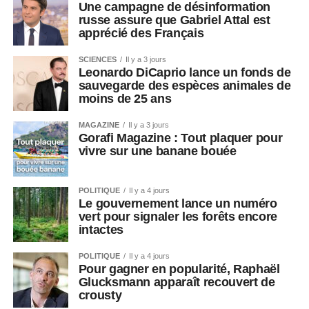
Une campagne de désinformation
russe assure que Gabriel Attal est
apprécié des Français
SCIENCES
Il y a 3 jours
Leonardo DiCaprio lance un fonds de
sauvegarde des espèces animales de
moins de 25 ans
MAGAZINE
Il y a 3 jours
Gorafi Magazine : Tout plaquer pour
vivre sur une banane bouée
POLITIQUE
Il y a 4 jours
Le gouvernement lance un numéro
vert pour signaler les forêts encore
intactes
POLITIQUE
Il y a 4 jours
Pour gagner en popularité, Raphaël
Glucksmann apparaît recouvert de
crousty