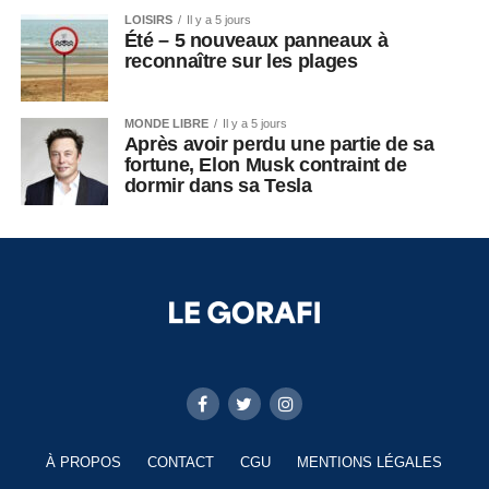
LOISIRS
Il y a 5 jours
Été – 5 nouveaux panneaux à
reconnaître sur les plages
MONDE LIBRE
Il y a 5 jours
Après avoir perdu une partie de sa
fortune, Elon Musk contraint de
dormir dans sa Tesla
À PROPOS
CONTACT
CGU
MENTIONS LÉGALES