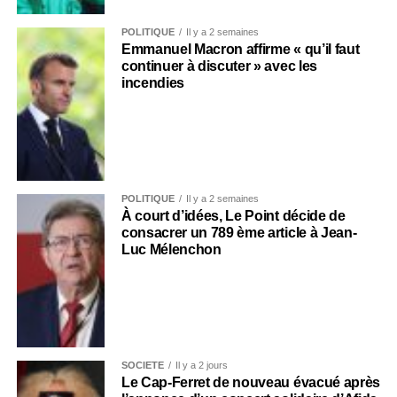
POLITIQUE
Il y a 2 semaines
Emmanuel Macron affirme « qu’il faut
continuer à discuter » avec les
incendies
POLITIQUE
Il y a 2 semaines
À court d’idées, Le Point décide de
consacrer un 789 ème article à Jean-
Luc Mélenchon
SOCIÉTÉ
Il y a 2 jours
Le Cap-Ferret de nouveau évacué après