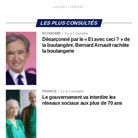
ADVERTISEMENT
LES PLUS CONSULTÉS
ECONOMIE
Il y a 1 semaine
Désarçonné par le « Et avec ceci ? » de
la boulangère, Bernard Arnault rachète
la boulangerie
FRANCE
Il y a 1 semaine
Le gouvernement va interdire les
réseaux sociaux aux plus de 70 ans