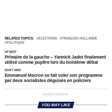
RELATED TOPICS:
ÉLECTIONS
FRANÇOIS HOLLANDE
POLITIQUE
UP NEXT
Primaire de la gauche – Yannick Jadot finalement
utilisé comme pupitre lors du troisième débat
DON'T MISS
Emmanuel Macron se fait voler son programme
par deux socialistes déguisés en policiers
ADVERTISEMENT
YOU MAY LIKE