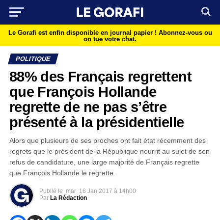
Le Gorafi est enfin disponible en journal papier !
Abonnez-vous ou
on tue votre chat.
POLITIQUE
88% des Français regrettent
que François Hollande
regrette de ne pas s’être
présenté à la présidentielle
Alors que plusieurs de ses proches ont fait état récemment des
regrets que le président de la République nourrit au sujet de son
refus de candidature, une large majorité de Français regrette
que François Hollande le regrette.
Publié le
mar
16 Jan 2017 à 14h00
Par
La Rédaction