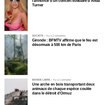
l’annonce d’un concert solidaire d’Afida
Turner
SOCIÉTÉ
Il y a 2 semaines
Gironde : BFMTV affirme que le feu est
désormais à 500 km de Paris
MONDE LIBRE
Il y a 1 semaine
Une arche en bois transportant deux
animaux de chaque espèce coulée
dans le détroit d’Ormuz