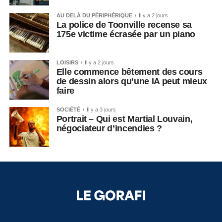
AU DELÀ DU PÉRIPHÉRIQUE
Il y a 2 jours
La police de Toonville recense sa
175e victime écrasée par un piano
LOISIRS
Il y a 2 jours
Elle commence bêtement des cours
de dessin alors qu’une IA peut mieux
faire
SOCIÉTÉ
Il y a 3 jours
Portrait – Qui est Martial Louvain,
négociateur d’incendies ?