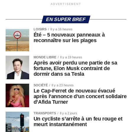
ADVERTISEMENT
EN SUPER BREF
LOISIRS
Il y a 16 heures
Été – 5 nouveaux panneaux à
reconnaître sur les plages
MONDE LIBRE
Il y a 19 heures
Après avoir perdu une partie de sa
fortune, Elon Musk contraint de
dormir dans sa Tesla
SOCIÉTÉ
Il y a 23 heures
Le Cap-Ferret de nouveau évacué
après l’annonce d’un concert solidaire
d’Afida Turner
TRANSPORTS
Il y a 2 jours
Un cycliste s’arrête à un feu rouge et
meurt instantanément