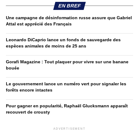
EN BREF
Une campagne de désinformation russe assure que Gabriel
Attal est apprécié des Français
Leonardo DiCaprio lance un fonds de sauvegarde des
espèces animales de moins de 25 ans
Gorafi Magazine : Tout plaquer pour vivre sur une banane
bouée
Le gouvernement lance un numéro vert pour signaler les
forêts encore intactes
Pour gagner en popularité, Raphaël Glucksmann apparaît
recouvert de crousty
ADVERTISEMENT