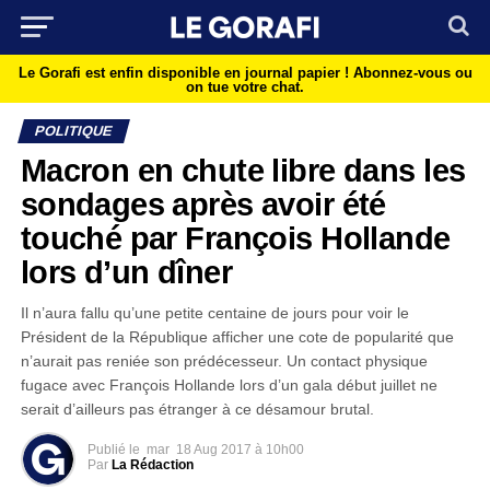
Le Gorafi est enfin disponible en journal papier !
Abonnez-vous ou
on tue votre chat.
POLITIQUE
Macron en chute libre dans les
sondages après avoir été
touché par François Hollande
lors d’un dîner
Il n’aura fallu qu’une petite centaine de jours pour voir le
Président de la République afficher une cote de popularité que
n’aurait pas reniée son prédécesseur. Un contact physique
fugace avec François Hollande lors d’un gala début juillet ne
serait d’ailleurs pas étranger à ce désamour brutal.
Publié le
mar
18 Aug 2017 à 10h00
Par
La Rédaction