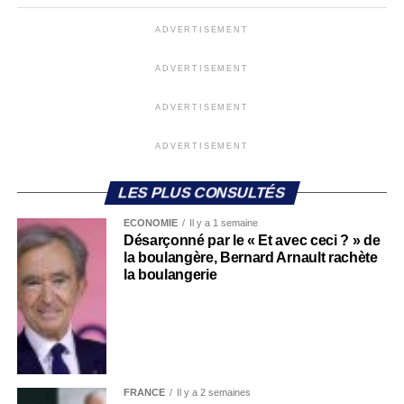
ADVERTISEMENT
ADVERTISEMENT
ADVERTISEMENT
ADVERTISEMENT
LES PLUS CONSULTÉS
ECONOMIE
Il y a 1 semaine
Désarçonné par le « Et avec ceci ? » de
la boulangère, Bernard Arnault rachète
la boulangerie
FRANCE
Il y a 2 semaines