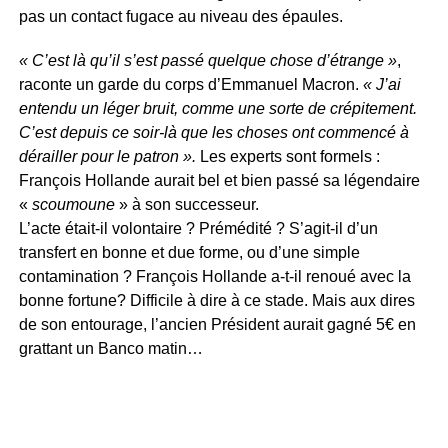
pas un contact fugace au niveau des épaules.
« C’est là qu’il s’est passé quelque chose d’étrange »
,
raconte un garde du corps d’Emmanuel Macron.
« J’ai
entendu un léger bruit, comme une sorte de crépitement.
C’est depuis ce soir-là que les choses ont commencé à
dérailler pour le patron ».
Les experts sont formels :
François Hollande aurait bel et bien passé sa légendaire
«
scoumoune
» à son successeur.
L’acte était-il volontaire ? Prémédité ? S’agit-il d’un
transfert en bonne et due forme, ou d’une simple
contamination ? François Hollande a-t-il renoué avec la
bonne fortune? Difficile à dire à ce stade. Mais aux dires
de son entourage, l’ancien Président aurait gagné 5€ en
grattant un Banco matin…