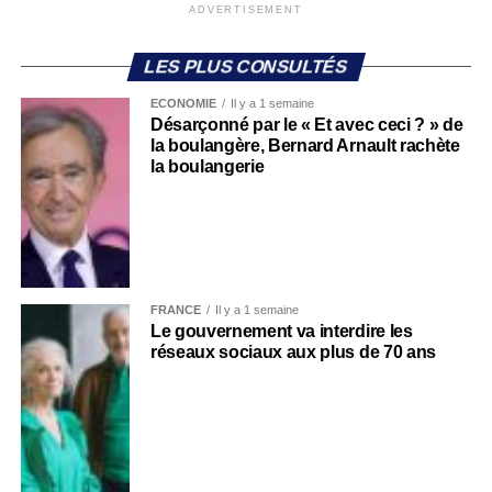
ADVERTISEMENT
LES PLUS CONSULTÉS
ECONOMIE
Il y a 1 semaine
Désarçonné par le « Et avec ceci ? » de
la boulangère, Bernard Arnault rachète
la boulangerie
FRANCE
Il y a 1 semaine
Le gouvernement va interdire les
réseaux sociaux aux plus de 70 ans