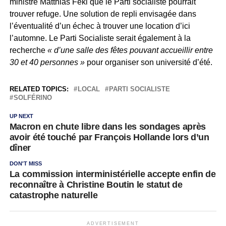
ministre Matthias Fekl que le Parti socialiste pourrait
trouver refuge. Une solution de repli envisagée dans
l’éventualité d’un échec à trouver une location d’ici
l’automne. Le Parti Socialiste serait également à la
recherche
« d’une salle des fêtes pouvant accueillir entre
30 et 40 personnes »
pour organiser son université d’été.
RELATED TOPICS:
LOCAL
PARTI SOCIALISTE
SOLFÉRINO
UP NEXT
Macron en chute libre dans les sondages après
avoir été touché par François Hollande lors d’un
dîner
DON'T MISS
La commission interministérielle accepte enfin de
reconnaître à Christine Boutin le statut de
catastrophe naturelle
ADVERTISEMENT