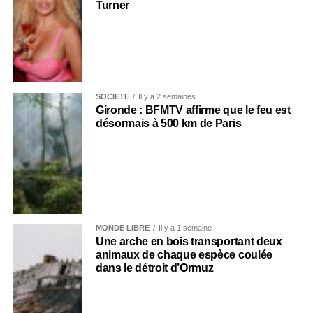
Turner
SOCIÉTÉ
Il y a 2 semaines
Gironde : BFMTV affirme que le feu est
désormais à 500 km de Paris
MONDE LIBRE
Il y a 1 semaine
Une arche en bois transportant deux
animaux de chaque espèce coulée
dans le détroit d’Ormuz