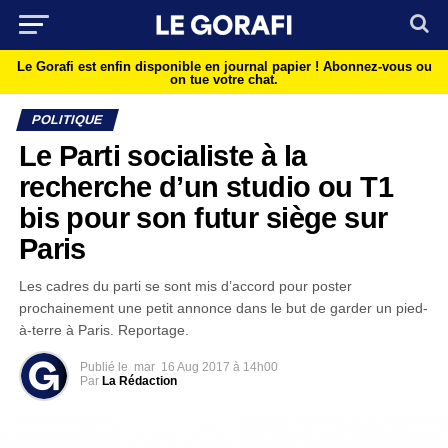
Le Gorafi est enfin disponible en journal papier !
Abonnez-vous ou
on tue votre chat.
POLITIQUE
Le Parti socialiste à la
recherche d’un studio ou T1
bis pour son futur siège sur
Paris
Les cadres du parti se sont mis d’accord pour poster
prochainement une petit annonce dans le but de garder un pied-
à-terre à Paris. Reportage.
Publié le
mar
16 Aug 2017 à 14h00
Par
La Rédaction