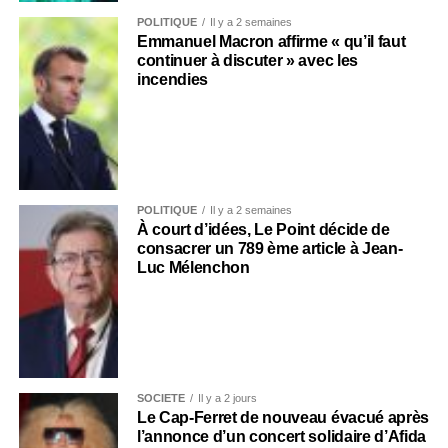
POLITIQUE
Il y a 2 semaines
Emmanuel Macron affirme « qu’il faut
continuer à discuter » avec les
incendies
POLITIQUE
Il y a 2 semaines
À court d’idées, Le Point décide de
consacrer un 789 ème article à Jean-
Luc Mélenchon
SOCIÉTÉ
Il y a 2 jours
Le Cap-Ferret de nouveau évacué après
l’annonce d’un concert solidaire d’Afida