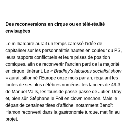
Des reconversions en cirque ou en télé-réalité
envisagées
Le milliardaire aurait un temps caressé l’idée de
capitaliser sur les personnalités hautes en couleur du PS,
leurs rapports conflictuels et leurs prises de position
comiques, afin de reconvertir l’ancien parti de la majorité
en cirque itinérant. Le «
Bradley’s fabulous socialist show
» aurait sillonné l’Europe onze mois par an, régalant les
foules de ses plus célèbres numéros: les lancers de 49-3
de Manuel Valls, les tours de passe-passe de Julien Dray
et, bien sûr, Stéphane le Foll en clown ronchon. Mais le
départ de certaines têtes d’affiche, notamment Benoît
Hamon reconverti dans la gastronomie turque, met fin au
projet.