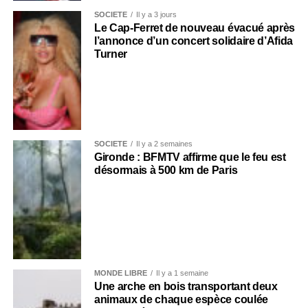
SOCIÉTÉ
Il y a 3 jours
Le Cap-Ferret de nouveau évacué après
l’annonce d’un concert solidaire d’Afida
Turner
SOCIÉTÉ
Il y a 2 semaines
Gironde : BFMTV affirme que le feu est
désormais à 500 km de Paris
MONDE LIBRE
Il y a 1 semaine
Une arche en bois transportant deux
animaux de chaque espèce coulée