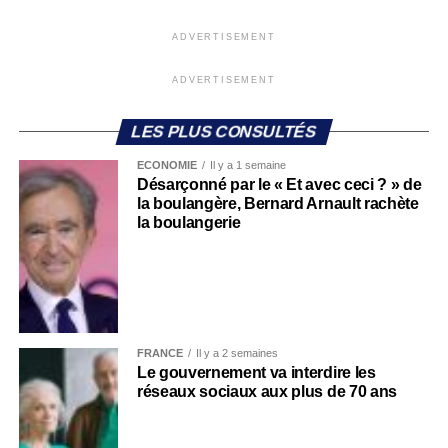
ADVERTISEMENT
ADVERTISEMENT
LES PLUS CONSULTÉS
ECONOMIE
Il y a 1 semaine
Désarçonné par le « Et avec ceci ? » de
la boulangère, Bernard Arnault rachète
la boulangerie
FRANCE
Il y a 2 semaines
Le gouvernement va interdire les
réseaux sociaux aux plus de 70 ans