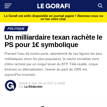
Le Gorafi est enfin disponible en journal papier !
Abonnez-vous ou
on tue votre chat.
POLITIQUE
Un milliardaire texan rachète le
PS pour 1€ symbolique
Prenant l’eau de toutes parts, abandonné de ses figures les plus
médiatiques sinon les plus populaires, le navire socialiste vient
d’être racheté par un mogul texan du BTP. Télé-réalité, cirque
itinérant ou délocalisation, l’avenir du parti de 1905 est
aujourd’hui incertain.
Publié le
mar
06 Jul 2017 à 14h00
Par
La Rédaction