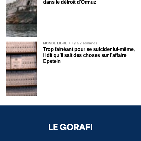
dans le détroit d’Ormuz
MONDE LIBRE
Il y a 2 semaines
Trop fainéant pour se suicider lui-même,
il dit qu’il sait des choses sur l’affaire
Epstein