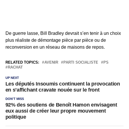
De guerre lasse, Bill Bradley devrait s’en tenir à un choix
plus réaliste de démontage pièce par pièce ou de
reconversion en un réseau de maisons de repos.
RELATED TOPICS:
AVENIR
PARTI SOCIALISTE
PS
RACHAT
UP NEXT
Les députés Insoumis continuent la provocation
en s’affichant cravate nouée sur le front
DON'T MISS
92% des soutiens de Benoît Hamon envisagent
eux aussi de créer leur propre mouvement
politique