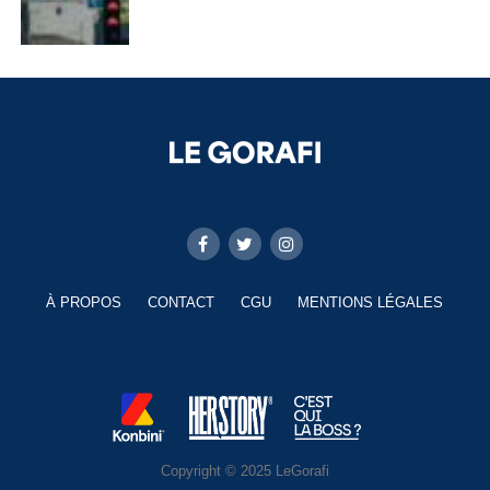
À PROPOS
CONTACT
CGU
MENTIONS LÉGALES
Copyright © 2025 LeGorafi