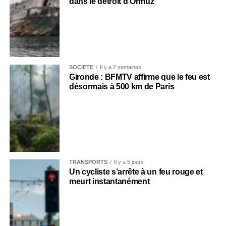
dans le détroit d’Ormuz
SOCIÉTÉ
Il y a 2 semaines
Gironde : BFMTV affirme que le feu est
désormais à 500 km de Paris
TRANSPORTS
Il y a 5 jours
Un cycliste s’arrête à un feu rouge et
meurt instantanément