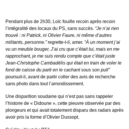
Pendant plus de 2h30, Loïc fouille recoin après recoin
l’intégralité des locaux du PS, sans succès.
“Je n’ai rien
trouvé : ni Patrick, ni Olivier Faure, ni même d’autres
militants, personne.”
regrette-t-il, amer.
“À un moment j’ai
vu un meuble bouger. J’ai cru que c’était lui, mais en me
rapprochant, je me suis rendu compte que c’était juste
Jean-Christophe Cambadélis qui était en train de voler le
fond de caisse du parti en le cachant sous son pull”
poursuit-il, avant de partir coller des avis de recherche
sans photo dans tout l’arrondissement.
Une disparition soudaine qui n’est pas sans rappeler
l’histoire de « Didoune », cette pieuvre observée par des
plongeurs et qui avait totalement disparu des radars après
avoir pris la forme d’Olivier Dussopt.