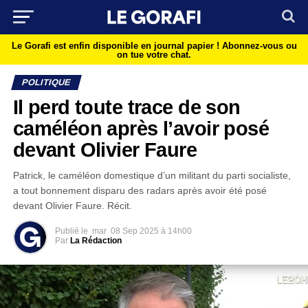
Le Gorafi est enfin disponible en journal papier !
Abonnez-vous ou
on tue votre chat.
POLITIQUE
Il perd toute trace de son
caméléon après l’avoir posé
devant Olivier Faure
Patrick, le caméléon domestique d’un militant du parti socialiste,
a tout bonnement disparu des radars après avoir été posé
devant Olivier Faure. Récit.
Publié le
mar
08 Sep 2025 à 14h00
Par
La Rédaction