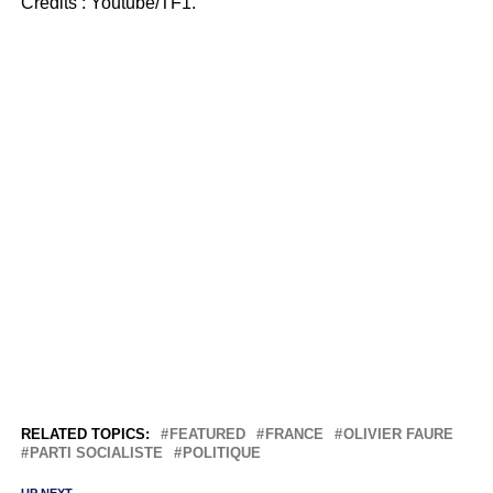
Crédits : Youtube/TF1.
RELATED TOPICS:
FEATURED
FRANCE
OLIVIER FAURE
PARTI SOCIALISTE
POLITIQUE