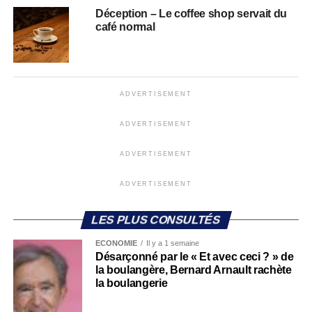
Déception – Le coffee shop servait du
café normal
ADVERTISEMENT
ADVERTISEMENT
ADVERTISEMENT
ADVERTISEMENT
LES PLUS CONSULTÉS
ECONOMIE
Il y a 1 semaine
Désarçonné par le « Et avec ceci ? » de
la boulangère, Bernard Arnault rachète
la boulangerie