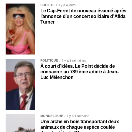
SOCIÉTÉ
Il y a 4 jours
Le Cap-Ferret de nouveau évacué après
l’annonce d’un concert solidaire d’Afida
Turner
POLITIQUE
Il y a 2 semaines
À court d’idées, Le Point décide de
consacrer un 789 ème article à Jean-
Luc Mélenchon
MONDE LIBRE
Il y a 1 semaine
Une arche en bois transportant deux
animaux de chaque espèce coulée