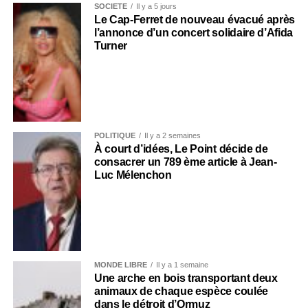
SOCIÉTÉ
Il y a 5 jours
Le Cap-Ferret de nouveau évacué après
l’annonce d’un concert solidaire d’Afida
Turner
POLITIQUE
Il y a 2 semaines
À court d’idées, Le Point décide de
consacrer un 789 ème article à Jean-
Luc Mélenchon
MONDE LIBRE
Il y a 1 semaine
Une arche en bois transportant deux
animaux de chaque espèce coulée
dans le détroit d’Ormuz