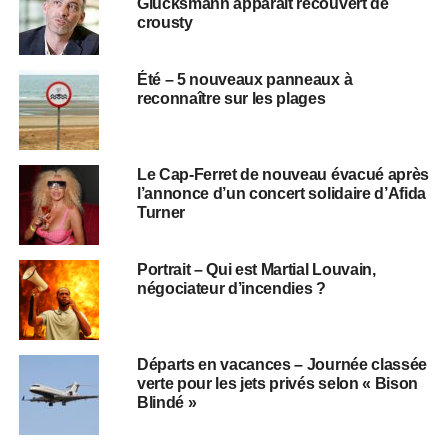
Glucksmann apparaît recouvert de
crousty
Été – 5 nouveaux panneaux à
reconnaître sur les plages
Le Cap-Ferret de nouveau évacué après
l’annonce d’un concert solidaire d’Afida
Turner
Portrait – Qui est Martial Louvain,
négociateur d’incendies ?
Départs en vacances – Journée classée
verte pour les jets privés selon « Bison
Blindé »