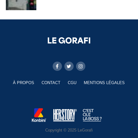
À PROPOS
CONTACT
CGU
MENTIONS LÉGALES
Copyright © 2025 LeGorafi