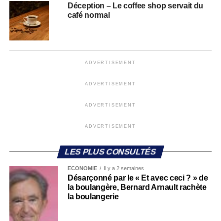
Déception – Le coffee shop servait du
café normal
ADVERTISEMENT
ADVERTISEMENT
ADVERTISEMENT
ADVERTISEMENT
LES PLUS CONSULTÉS
ECONOMIE
Il y a 2 semaines
Désarçonné par le « Et avec ceci ? » de
la boulangère, Bernard Arnault rachète
la boulangerie