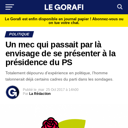
Le Gorafi est enfin disponible en journal papier !
Abonnez-vous ou
on tue votre chat.
POLITIQUE
Un mec qui passait par là
envisage de se présenter à la
présidence du PS
Totalement dépourvu d’expérience en politique, l’homme
talonnerait déjà certains cadres du parti dans les sondages.
Publié le
mar
25 Oct 2017 à 14h00
Par
La Rédaction