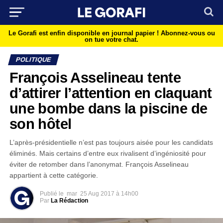
Le Gorafi est enfin disponible en journal papier !
Abonnez-vous ou
on tue votre chat.
POLITIQUE
François Asselineau tente
d’attirer l’attention en claquant
une bombe dans la piscine de
son hôtel
L’après-présidentielle n’est pas toujours aisée pour les candidats
éliminés. Mais certains d’entre eux rivalisent d’ingéniosité pour
éviter de retomber dans l’anonymat. François Asselineau
appartient à cette catégorie.
Publié le
mar
25 Aug 2017 à 14h00
Par
La Rédaction