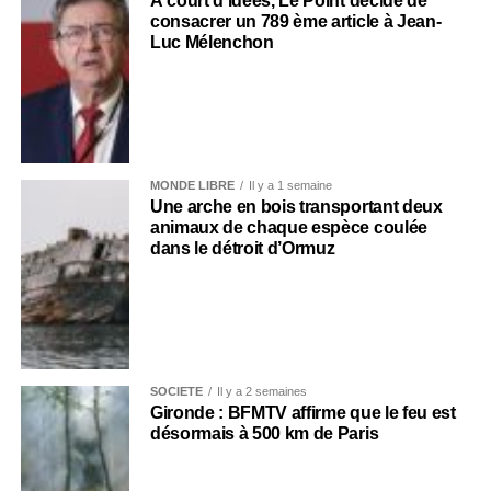
À court d’idées, Le Point décide de
consacrer un 789 ème article à Jean-
Luc Mélenchon
MONDE LIBRE
Il y a 1 semaine
Une arche en bois transportant deux
animaux de chaque espèce coulée
dans le détroit d’Ormuz
SOCIÉTÉ
Il y a 2 semaines
Gironde : BFMTV affirme que le feu est
désormais à 500 km de Paris