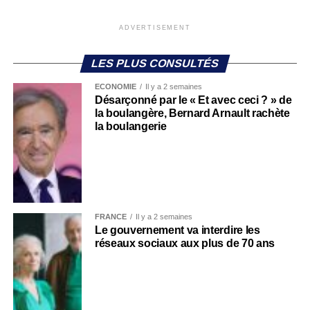
ADVERTISEMENT
LES PLUS CONSULTÉS
ECONOMIE
Il y a 2 semaines
Désarçonné par le « Et avec ceci ? » de
la boulangère, Bernard Arnault rachète
la boulangerie
FRANCE
Il y a 2 semaines
Le gouvernement va interdire les
réseaux sociaux aux plus de 70 ans