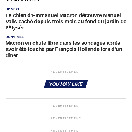
UP NEXT
Le chien d’Emmanuel Macron découvre Manuel
Valls caché depuis trois mois au fond du jardin de
l’Élysée
DON'T MISS
Macron en chute libre dans les sondages après
avoir été touché par François Hollande lors d’un
dîner
ADVERTISEMENT
YOU MAY LIKE
ADVERTISEMENT
ADVERTISEMENT
ADVERTISEMENT