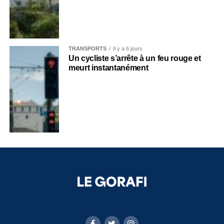
TRANSPORTS
Il y a 6 jours
Un cycliste s’arrête à un feu rouge et
meurt instantanément