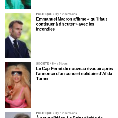
POLITIQUE
Il y a 2 semaines
Emmanuel Macron affirme « qu’il faut
continuer à discuter » avec les
incendies
SOCIÉTÉ
Il y a 5 jours
Le Cap-Ferret de nouveau évacué après
l’annonce d’un concert solidaire d’Afida
Turner
POLITIQUE
Il y a 2 semaines