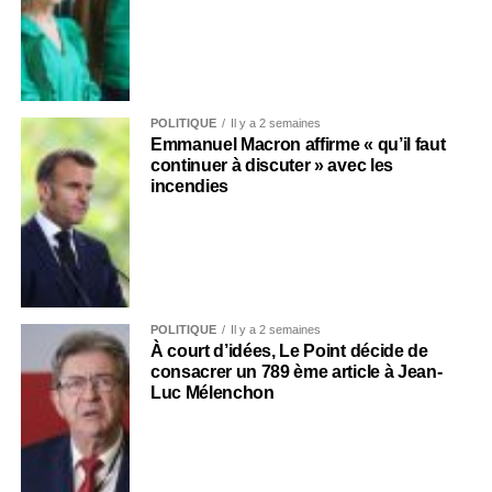
POLITIQUE
Il y a 2 semaines
Emmanuel Macron affirme « qu’il faut
continuer à discuter » avec les
incendies
POLITIQUE
Il y a 2 semaines
À court d’idées, Le Point décide de
consacrer un 789 ème article à Jean-
Luc Mélenchon