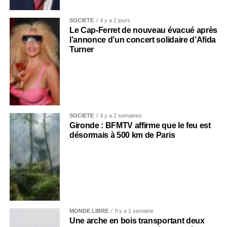
SOCIÉTÉ
Il y a 2 jours
Le Cap-Ferret de nouveau évacué après
l’annonce d’un concert solidaire d’Afida
Turner
SOCIÉTÉ
Il y a 2 semaines
Gironde : BFMTV affirme que le feu est
désormais à 500 km de Paris
MONDE LIBRE
Il y a 1 semaine
Une arche en bois transportant deux