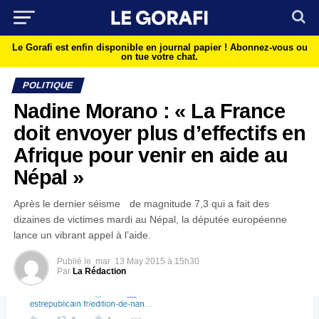
Le Gorafi est enfin disponible en journal papier !
Abonnez-vous ou
on tue votre chat.
POLITIQUE
Nadine Morano : « La France
doit envoyer plus d’effectifs en
Afrique pour venir en aide au
Népal »
Après le dernier séisme de magnitude 7,3 qui a fait des
dizaines de victimes mardi au Népal, la députée européenne
lance un vibrant appel à l’aide.
Publié le
mar
13 May 2015 à 15h30
Par
La Rédaction