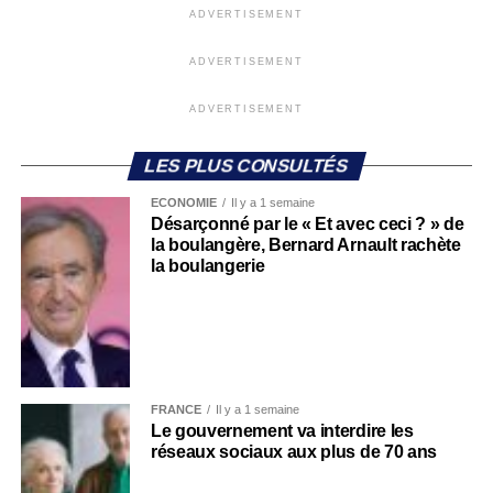
ADVERTISEMENT
ADVERTISEMENT
ADVERTISEMENT
LES PLUS CONSULTÉS
ECONOMIE
Il y a 1 semaine
Désarçonné par le « Et avec ceci ? » de
la boulangère, Bernard Arnault rachète
la boulangerie
FRANCE
Il y a 1 semaine
Le gouvernement va interdire les
réseaux sociaux aux plus de 70 ans