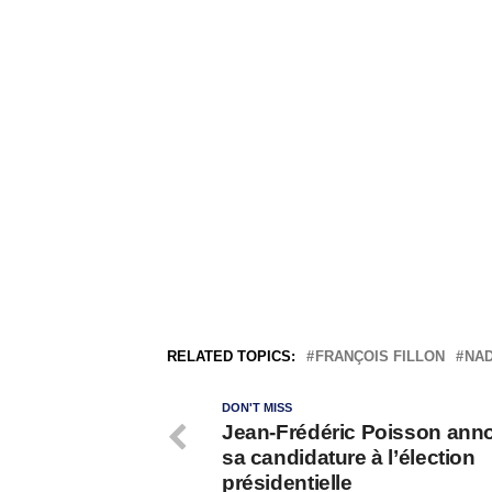
RELATED TOPICS:
FRANÇOIS FILLON
NA
DON'T MISS
Jean-Frédéric Poisson ann
sa candidature à l’élection
présidentielle