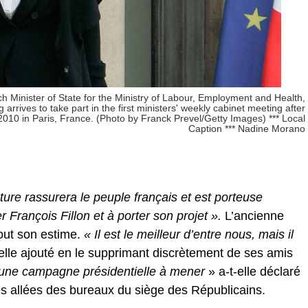
inister of State for the Ministry of Labour, Employment and Health,
arrives to take part in the first ministers' weekly cabinet meeting after
2010 in Paris, France. (Photo by Franck Prevel/Getty Images) *** Local
Caption *** Nadine Morano
ure rassurera le peuple français et est porteuse
r François Fillon et à porter son projet ».
L’ancienne
tout son estime.
« Il est le meilleur d’entre nous, mais il
elle ajouté en le supprimant discrètement de ses amis
ai une campagne présidentielle à mener
» a-t-elle déclaré
s allées des bureaux du siège des Républicains.