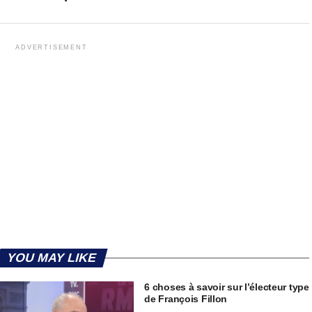
ADVERTISEMENT
YOU MAY LIKE
6 choses à savoir sur l’électeur type
de François Fillon