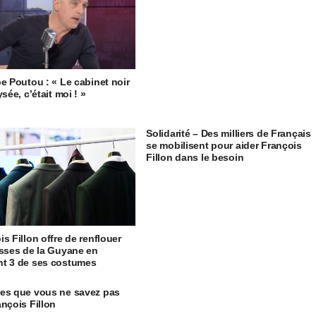
pe Poutou : « Le cabinet noir
ysée, c’était moi ! »
Solidarité – Des milliers de Français
se mobilisent pour aider François
Fillon dans le besoin
is Fillon offre de renflouer
isses de la Guyane en
t 3 de ses costumes
es que vous ne savez pas
ançois Fillon