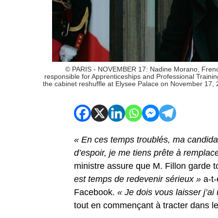
© PARIS - NOVEMBER 17: Nadine Morano, French M
responsible for Apprenticeships and Professional Training 
the cabinet reshuffle at Elysee Palace on November 17, 
« En ces temps troublés, ma candidat
d’espoir, je me tiens prête à remplace
ministre assure que M. Fillon garde 
est temps de redevenir sérieux »
a-t-
Facebook.
« Je dois vous laisser j’
tout en commençant à tracter dans le