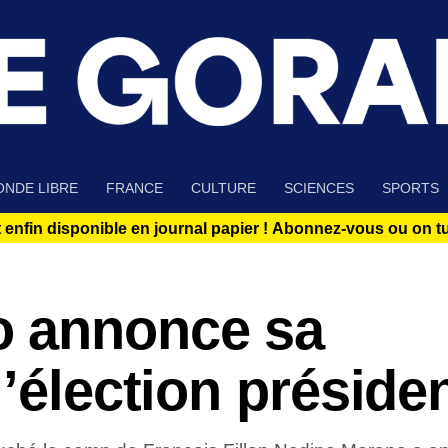
NDE LIBRE
FRANCE
CULTURE
SCIENCES
SPORTS
 enfin disponible en journal papier !
Abonnez-vous ou on tue
o annonce sa
’élection présiden