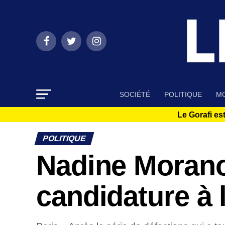
SOCIÉTÉ
POLITIQUE
MO
Le Gorafi est
POLITIQUE
Nadine Moran
candidature à l