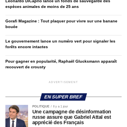
Leonardo DiCaprio lance un fonds de sauvegarde des
espèces animales de moins de 25 ans
Gorafi Magazine : Tout plaquer pour vivre sur une banane
bouée
Le gouvernement lance un numéro vert pour signaler les
forêts encore intactes
Pour gagner en popularité, Raphaël Glucksmann apparaît
recouvert de crousty
ADVERTISEMENT
EN SUPER BREF
POLITIQUE
Il y a 1 jour
Une campagne de désinformation
russe assure que Gabriel Attal est
apprécié des Français