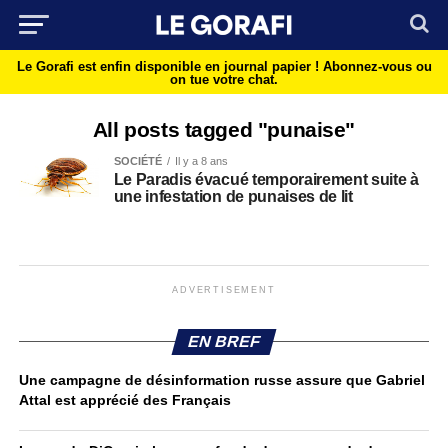
Le Gorafi est enfin disponible en journal papier !
Abonnez-vous ou
on tue votre chat.
All posts tagged "punaise"
SOCIÉTÉ
Il y a 8 ans
Le Paradis évacué temporairement suite à
une infestation de punaises de lit
ADVERTISEMENT
EN BREF
Une campagne de désinformation russe assure que Gabriel
Attal est apprécié des Français