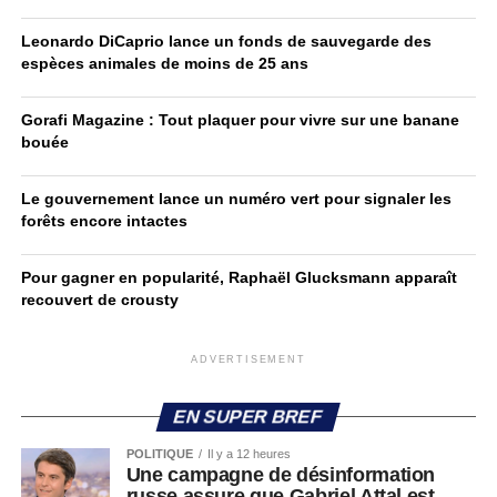
Leonardo DiCaprio lance un fonds de sauvegarde des
espèces animales de moins de 25 ans
Gorafi Magazine : Tout plaquer pour vivre sur une banane
bouée
Le gouvernement lance un numéro vert pour signaler les
forêts encore intactes
Pour gagner en popularité, Raphaël Glucksmann apparaît
recouvert de crousty
ADVERTISEMENT
EN SUPER BREF
POLITIQUE
Il y a 12 heures
Une campagne de désinformation
russe assure que Gabriel Attal est