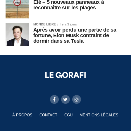
Été – 5 nouveaux panneaux à
reconnaître sur les plages
MONDE LIBRE
Il y a 3 jours
Après avoir perdu une partie de sa
fortune, Elon Musk contraint de
dormir dans sa Tesla
À PROPOS
CONTACT
CGU
MENTIONS LÉGALES