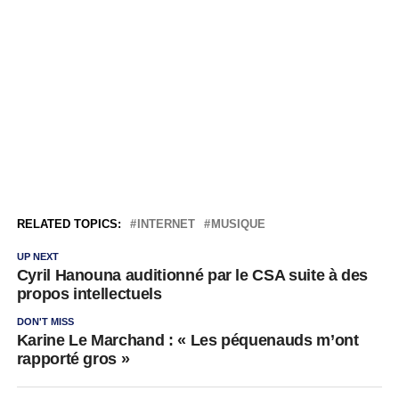
RELATED TOPICS:
INTERNET
MUSIQUE
UP NEXT
Cyril Hanouna auditionné par le CSA suite à des
propos intellectuels
DON'T MISS
Karine Le Marchand : « Les péquenauds m’ont
rapporté gros »