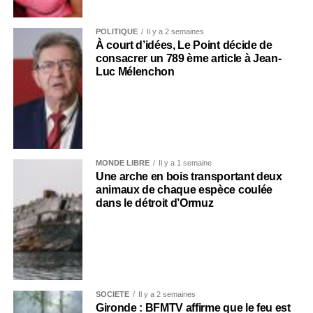
POLITIQUE
Il y a 2 semaines
À court d’idées, Le Point décide de
consacrer un 789 ème article à Jean-
Luc Mélenchon
MONDE LIBRE
Il y a 1 semaine
Une arche en bois transportant deux
animaux de chaque espèce coulée
dans le détroit d’Ormuz
SOCIÉTÉ
Il y a 2 semaines
Gironde : BFMTV affirme que le feu est