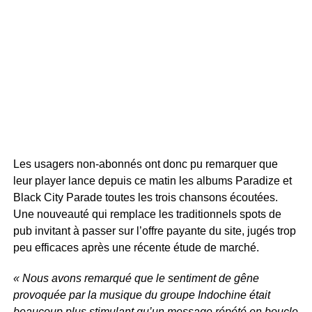
Les usagers non-abonnés ont donc pu remarquer que
leur player lance depuis ce matin les albums Paradize et
Black City Parade toutes les trois chansons écoutées.
Une nouveauté qui remplace les traditionnels spots de
pub invitant à passer sur l’offre payante du site, jugés trop
peu efficaces après une récente étude de marché.
« Nous avons remarqué que le sentiment de gêne
provoquée par la musique du groupe Indochine était
beaucoup plus stimulant qu’un message répété en boucle