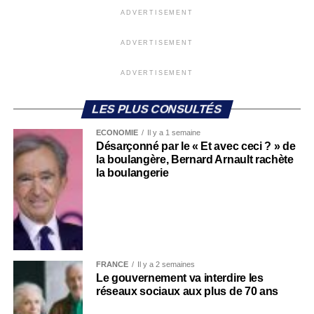
ADVERTISEMENT
ADVERTISEMENT
ADVERTISEMENT
LES PLUS CONSULTÉS
ECONOMIE
Il y a 1 semaine
Désarçonné par le « Et avec ceci ? » de
la boulangère, Bernard Arnault rachète
la boulangerie
FRANCE
Il y a 2 semaines
Le gouvernement va interdire les
réseaux sociaux aux plus de 70 ans