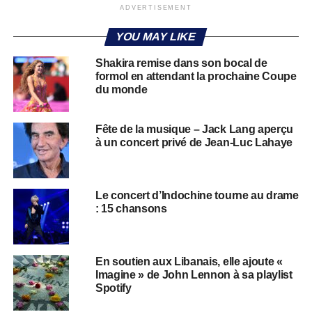
ADVERTISEMENT
YOU MAY LIKE
Shakira remise dans son bocal de
formol en attendant la prochaine Coupe
du monde
Fête de la musique – Jack Lang aperçu
à un concert privé de Jean-Luc Lahaye
Le concert d’Indochine tourne au drame
: 15 chansons
​​En soutien aux Libanais, elle ajoute «
Imagine » de John Lennon à sa playlist
Spotify