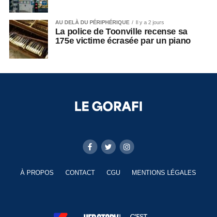
AU DELÀ DU PÉRIPHÉRIQUE
Il y a 2 jours
La police de Toonville recense sa
175e victime écrasée par un piano
À PROPOS
CONTACT
CGU
MENTIONS LÉGALES