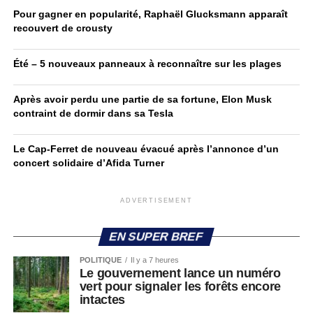
Pour gagner en popularité, Raphaël Glucksmann apparaît
recouvert de crousty
Été – 5 nouveaux panneaux à reconnaître sur les plages
Après avoir perdu une partie de sa fortune, Elon Musk
contraint de dormir dans sa Tesla
Le Cap-Ferret de nouveau évacué après l’annonce d’un
concert solidaire d’Afida Turner
ADVERTISEMENT
EN SUPER BREF
POLITIQUE
Il y a 7 heures
Le gouvernement lance un numéro
vert pour signaler les forêts encore
intactes