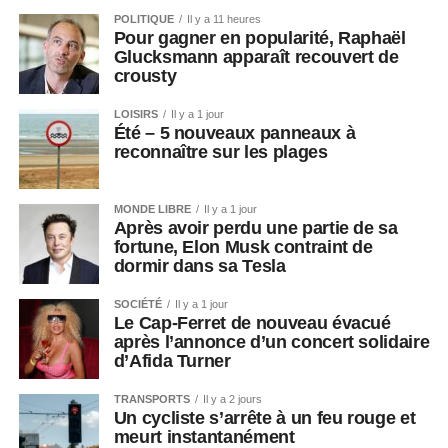
POLITIQUE
Il y a 11 heures
Pour gagner en popularité, Raphaël
Glucksmann apparaît recouvert de
crousty
LOISIRS
Il y a 1 jour
Été – 5 nouveaux panneaux à
reconnaître sur les plages
MONDE LIBRE
Il y a 1 jour
Après avoir perdu une partie de sa
fortune, Elon Musk contraint de
dormir dans sa Tesla
SOCIÉTÉ
Il y a 1 jour
Le Cap-Ferret de nouveau évacué
après l’annonce d’un concert solidaire
d’Afida Turner
TRANSPORTS
Il y a 2 jours
Un cycliste s’arrête à un feu rouge et
meurt instantanément