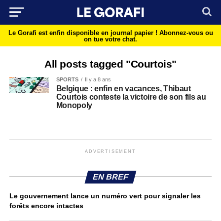
Le Gorafi est enfin disponible en journal papier !
Abonnez-vous ou
on tue votre chat.
All posts tagged "Courtois"
SPORTS
Il y a 8 ans
Belgique : enfin en vacances, Thibaut
Courtois conteste la victoire de son fils au
Monopoly
ADVERTISEMENT
EN BREF
Le gouvernement lance un numéro vert pour signaler les
forêts encore intactes