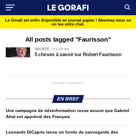
Le Gorafi est enfin disponible en journal papier !
Abonnez-vous ou
on tue votre chat.
All posts tagged "Faurisson"
SOCIÉTÉ
Il y a 8 ans
5 choses à savoir sur Robert Faurisson
ADVERTISEMENT
EN BREF
Une campagne de désinformation russe assure que Gabriel
Attal est apprécié des Français
Leonardo DiCaprio lance un fonds de sauvegarde des