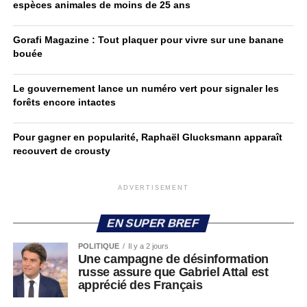
espèces animales de moins de 25 ans
Gorafi Magazine : Tout plaquer pour vivre sur une banane
bouée
Le gouvernement lance un numéro vert pour signaler les
forêts encore intactes
Pour gagner en popularité, Raphaël Glucksmann apparaît
recouvert de crousty
ADVERTISEMENT
EN SUPER BREF
POLITIQUE
Il y a 2 jours
Une campagne de désinformation
russe assure que Gabriel Attal est
apprécié des Français