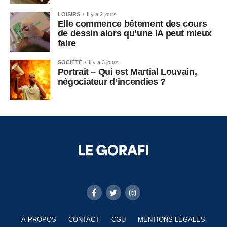
LOISIRS
Il y a 2 jours
Elle commence bêtement des cours
de dessin alors qu’une IA peut mieux
faire
SOCIÉTÉ
Il y a 3 jours
Portrait – Qui est Martial Louvain,
négociateur d’incendies ?
À PROPOS
CONTACT
CGU
MENTIONS LÉGALES