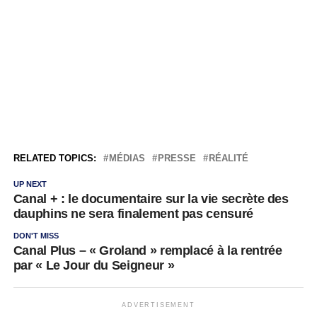
RELATED TOPICS:
MÉDIAS
PRESSE
RÉALITÉ
UP NEXT
Canal + : le documentaire sur la vie secrète des
dauphins ne sera finalement pas censuré
DON'T MISS
Canal Plus – « Groland » remplacé à la rentrée
par « Le Jour du Seigneur »
ADVERTISEMENT