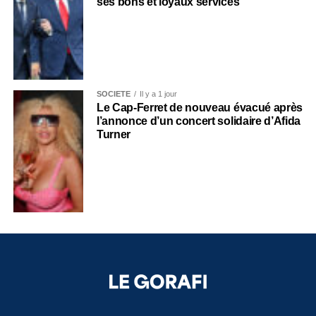
ses bons et loyaux services
SOCIÉTÉ
Il y a 1 jour
Le Cap-Ferret de nouveau évacué après
l’annonce d’un concert solidaire d’Afida
Turner