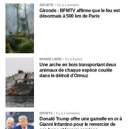
SOCIÉTÉ
Il y a 1 semaine
Gironde : BFMTV affirme que le feu est
désormais à 500 km de Paris
MONDE LIBRE
Il y a 6 jours
Une arche en bois transportant deux
animaux de chaque espèce coulée
dans le détroit d’Ormuz
SPORTS
Il y a 2 semaines
Donald Trump offre une gamelle en or à
Gianni Infantino pour le remercier de