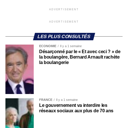
ADVERTISEMENT
ADVERTISEMENT
LES PLUS CONSULTÉS
ECONOMIE
Il y a 1 semaine
Désarçonné par le « Et avec ceci ? » de
la boulangère, Bernard Arnault rachète
la boulangerie
FRANCE
Il y a 1 semaine
Le gouvernement va interdire les
réseaux sociaux aux plus de 70 ans