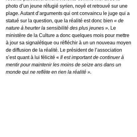
photo d’un jeune réfugié syrien, noyé et retrouvé sur une
plage. Autant d’arguments qui ont convaincu le juge qui a
statué sur la question, que la réalité est donc bien
« de
nature à heurter la sensibilité des plus jeunes »
. Le
ministère de la Culture a donc quelques mois pour mettre
à jour sa signalétique ou réfléchir à un un nouveau moyen
de diffusion de la réalité. Le président de l’association
s’est quant à lui félicité «
Il est important de continuer à
mentir pour maintenir les moins de seize ans dans un
monde qui ne reflète en rien la réalité ».