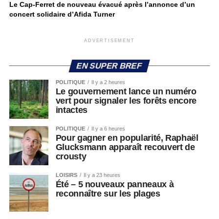
Le Cap-Ferret de nouveau évacué après l’annonce d’un
concert solidaire d’Afida Turner
ADVERTISEMENT
EN SUPER BREF
POLITIQUE
Il y a 2 heures
Le gouvernement lance un numéro
vert pour signaler les forêts encore
intactes
POLITIQUE
Il y a 6 heures
Pour gagner en popularité, Raphaël
Glucksmann apparaît recouvert de
crousty
LOISIRS
Il y a 23 heures
Été – 5 nouveaux panneaux à
reconnaître sur les plages