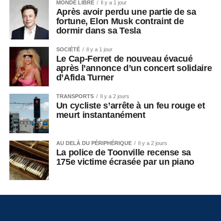
MONDE LIBRE
Il y a 1 jour
Après avoir perdu une partie de sa
fortune, Elon Musk contraint de
dormir dans sa Tesla
SOCIÉTÉ
Il y a 1 jour
Le Cap-Ferret de nouveau évacué
après l’annonce d’un concert solidaire
d’Afida Turner
TRANSPORTS
Il y a 2 jours
Un cycliste s’arrête à un feu rouge et
meurt instantanément
AU DELÀ DU PÉRIPHÉRIQUE
Il y a 2 jours
La police de Toonville recense sa
175e victime écrasée par un piano