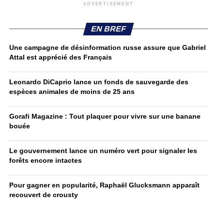
ADVERTISEMENT
EN BREF
Une campagne de désinformation russe assure que Gabriel
Attal est apprécié des Français
Leonardo DiCaprio lance un fonds de sauvegarde des
espèces animales de moins de 25 ans
Gorafi Magazine : Tout plaquer pour vivre sur une banane
bouée
Le gouvernement lance un numéro vert pour signaler les
forêts encore intactes
Pour gagner en popularité, Raphaël Glucksmann apparaît
recouvert de crousty