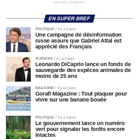
ADVERTISEMENT
EN SUPER BREF
POLITIQUE
Il y a 2 jours
Une campagne de désinformation
russe assure que Gabriel Attal est
apprécié des Français
SCIENCES
Il y a 2 jours
Leonardo DiCaprio lance un fonds de
sauvegarde des espèces animales de
moins de 25 ans
MAGAZINE
Il y a 2 jours
Gorafi Magazine : Tout plaquer pour
vivre sur une banane bouée
POLITIQUE
Il y a 3 jours
Le gouvernement lance un numéro
vert pour signaler les forêts encore
intactes