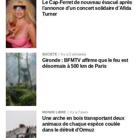
Le Cap-Ferret de nouveau évacué après
l’annonce d’un concert solidaire d’Afida
Turner
SOCIÉTÉ
Il y a 2 semaines
Gironde : BFMTV affirme que le feu est
désormais à 500 km de Paris
MONDE LIBRE
Il y a 7 jours
Une arche en bois transportant deux
animaux de chaque espèce coulée
dans le détroit d’Ormuz