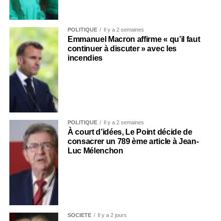
POLITIQUE
Il y a 2 semaines
Emmanuel Macron affirme « qu’il faut
continuer à discuter » avec les
incendies
POLITIQUE
Il y a 2 semaines
À court d’idées, Le Point décide de
consacrer un 789 ème article à Jean-
Luc Mélenchon
SOCIÉTÉ
Il y a 2 jours