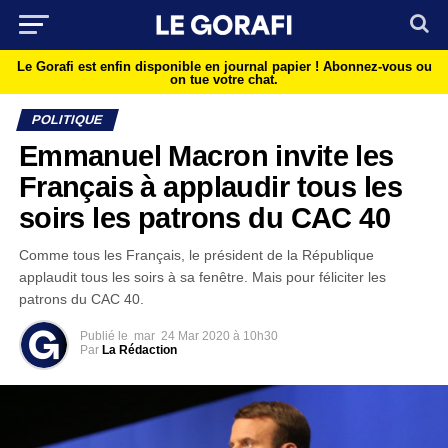
Le Gorafi est enfin disponible en journal papier !
Abonnez-vous ou
on tue votre chat.
POLITIQUE
Emmanuel Macron invite les
Français à applaudir tous les
soirs les patrons du CAC 40
Comme tous les Français, le président de la République
applaudit tous les soirs à sa fenêtre. Mais pour féliciter les
patrons du CAC 40.
Publié le
mar
24 Mar 2020 à 10h30
Par
La Rédaction