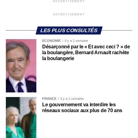
ADVERTISEMENT
ADVERTISEMENT
LES PLUS CONSULTÉS
ECONOMIE
Il y a 1 semaine
Désarçonné par le « Et avec ceci ? » de
la boulangère, Bernard Arnault rachète
la boulangerie
FRANCE
Il y a 1 semaine
Le gouvernement va interdire les
réseaux sociaux aux plus de 70 ans