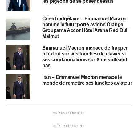
les pigeons de se poser dessus
Crise budgétaire – Emmanuel Macron
nomme le futur porte-avions Orange
Groupama Accor Hôtel Arena Red Bull
Matmut
Emmanuel Macron menace de frapper
plus fort sur ses touches de clavier si
ses condamnations sur X ne suffisent
pas
Iran – Emmanuel Macron menace le
monde de remettre ses lunettes aviateur
ADVERTISEMENT
ADVERTISEMENT