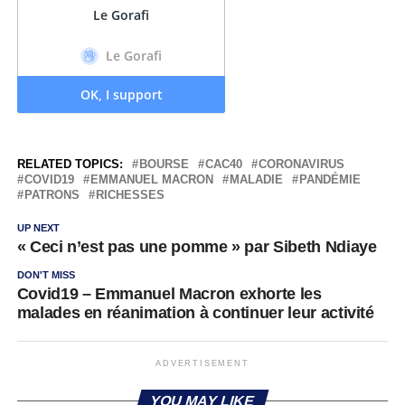
RELATED TOPICS:
BOURSE
CAC40
CORONAVIRUS
COVID19
EMMANUEL MACRON
MALADIE
PANDÉMIE
PATRONS
RICHESSES
UP NEXT
« Ceci n’est pas une pomme » par Sibeth Ndiaye
DON'T MISS
Covid19 – Emmanuel Macron exhorte les
malades en réanimation à continuer leur activité
ADVERTISEMENT
YOU MAY LIKE