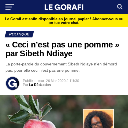
Le Gorafi est enfin disponible en journal papier !
Abonnez-vous ou
on tue votre chat.
POLITIQUE
« Ceci n’est pas une pomme »
par Sibeth Ndiaye
La porte-parole du gouvernement Sibeth Ndiaye n’en démord
pas, pour elle ceci n’est pas une pomme.
Publié le
mar
26 Mar 2020 à 11h30
Par
La Rédaction