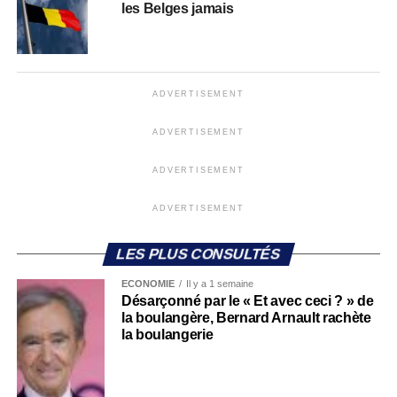
les Belges jamais
ADVERTISEMENT
ADVERTISEMENT
ADVERTISEMENT
ADVERTISEMENT
LES PLUS CONSULTÉS
ECONOMIE
Il y a 1 semaine
Désarçonné par le « Et avec ceci ? » de
la boulangère, Bernard Arnault rachète
la boulangerie