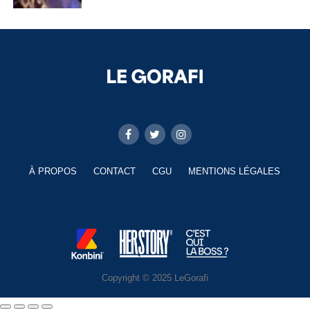
À PROPOS
CONTACT
CGU
MENTIONS LÉGALES
Copyright © 2025 LeGorafi