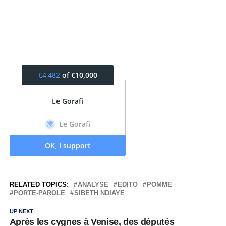
RELATED TOPICS:
ANALYSE
EDITO
POMME
PORTE-PAROLE
SIBETH NDIAYE
UP NEXT
Après les cygnes à Venise, des députés