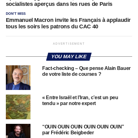
socialistes aperçus dans les rues de Paris
DON'T MISS
Emmanuel Macron invite les Français à applaudir
tous les soirs les patrons du CAC 40
ADVERTISEMENT
YOU MAY LIKE
Fact-checking – Que pense Alain Bauer
de votre liste de courses ?
« Entre Israël et l’Iran, c’est un peu
tendu » par notre expert
“OUIN OUIN OUIN OUIN OUIN OUIN”
par Frédéric Beigbeder