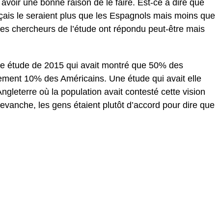
avoir une bonne raison de le faire. Est-ce à dire que
çais le seraient plus que les Espagnols mais moins que
es chercheurs de l’étude ont répondu peut-être mais
tte étude de 2015 qui avait montré que 50% des
ement 10% des Américains. Une étude qui avait elle
gleterre où la population avait contesté cette vision
evanche, les gens étaient plutôt d’accord pour dire que