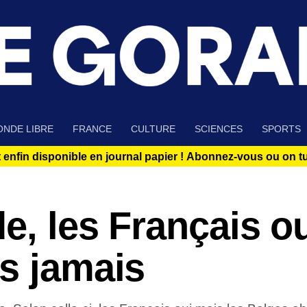
NDE LIBRE
FRANCE
CULTURE
SCIENCES
SPORTS
 enfin disponible en journal papier !
Abonnez-vous ou on tue
e, les Français o
s jamais