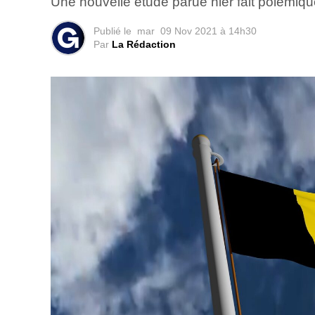
Une nouvelle étude parue hier fait polémique
Publié le
mar
09 Nov 2021 à 14h30
Par
La Rédaction