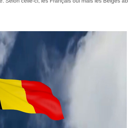
. Selon celle-ci, les Français oui mais les Belges a