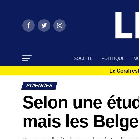
SOCIÉTÉ
POLITIQUE
MO
Le Gorafi est
SCIENCES
Selon une étud
mais les Belge