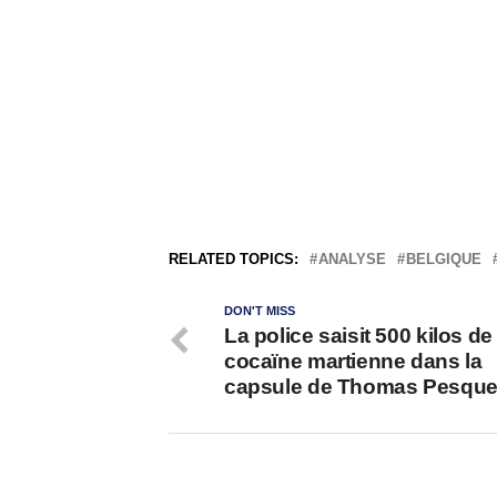
RELATED TOPICS:
ANALYSE
BELGIQUE
DON'T MISS
La police saisit 500 kilos de
cocaïne martienne dans la
capsule de Thomas Pesque