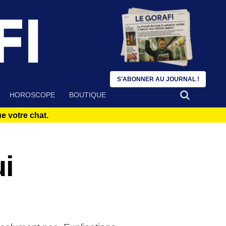
S'ABONNER AU JOURNAL !
HOROSCOPE
BOUTIQUE
 votre chat.
ui