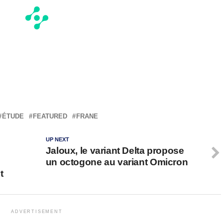
ÉTUDE
FEATURED
FRANE
UP NEXT
Jaloux, le variant Delta propose
un octogone au variant Omicron
t
ADVERTISEMENT