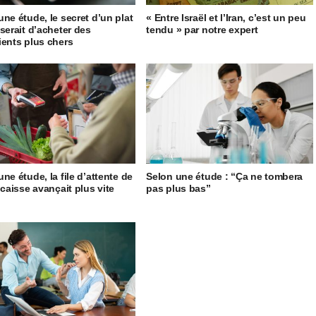
une étude, le secret d’un plat
« Entre Israël et l’Iran, c’est un peu
 serait d’acheter des
tendu » par notre expert
ients plus chers
ne étude, la file d’attente de
Selon une étude : “Ça ne tombera
 caisse avançait plus vite
pas plus bas”