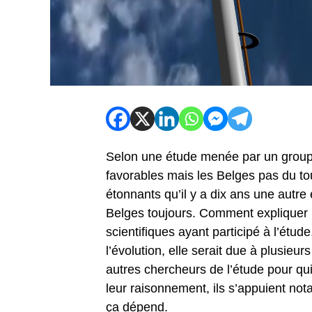
Selon une étude menée par un groupe
favorables mais les Belges pas du tou
étonnants qu’il y a dix ans une autre
Belges toujours. Comment expliquer un
scientifiques ayant participé à l’étude,
l’évolution, elle serait due à plusieu
autres chercheurs de l’étude pour qui 
leur raisonnement, ils s’appuient nota
ça dépend.