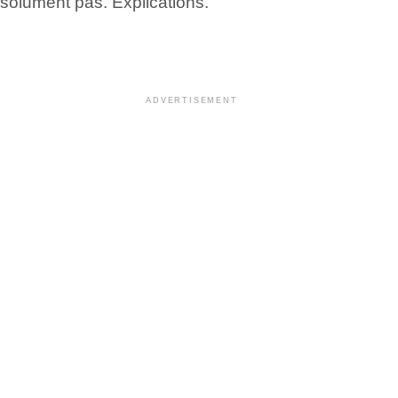
bsolument pas. Explications.
ADVERTISEMENT