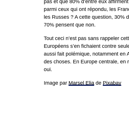
pas et que 80% d’entre eux affirment 
parmi ceux qui ont répondu, les Fran
les Russes ? A cette question, 30% d
70% pensent que non.
Tout ceci n’est pas sans rappeler ce
Européens s’en fichaient contre seul
aussi fait polémique, notamment en An
des choses. En Europe centrale, en r
oui.
Image par
Marsel Elia
de
Pixabay