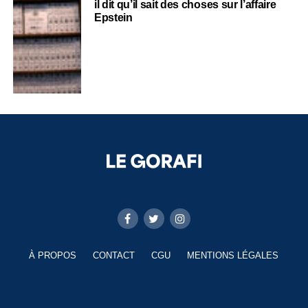
il dit qu’il sait des choses sur l’affaire
Epstein
À PROPOS
CONTACT
CGU
MENTIONS LÉGALES