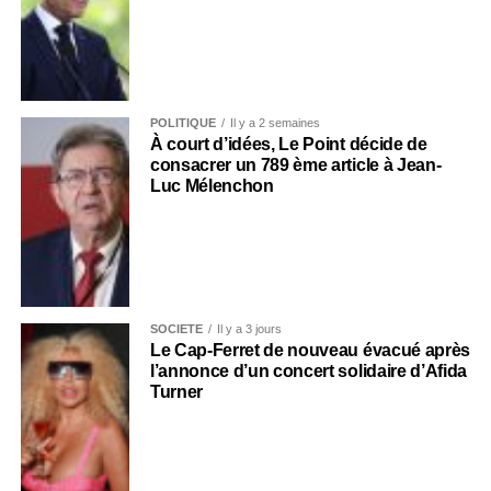
POLITIQUE
Il y a 2 semaines
À court d’idées, Le Point décide de
consacrer un 789 ème article à Jean-
Luc Mélenchon
SOCIÉTÉ
Il y a 3 jours
Le Cap-Ferret de nouveau évacué après
l’annonce d’un concert solidaire d’Afida
Turner