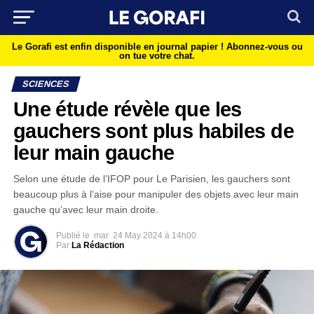
Le Gorafi est enfin disponible en journal papier !
Abonnez-vous ou
on tue votre chat.
SCIENCES
Une étude révèle que les
gauchers sont plus habiles de
leur main gauche
Selon une étude de l’IFOP pour Le Parisien, les gauchers sont
beaucoup plus à l’aise pour manipuler des objets avec leur main
gauche qu’avec leur main droite.
Publié le
mar
24 May 2024 à 14h00
Par
La Rédaction