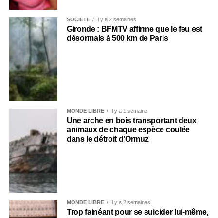
SOCIÉTÉ
Il y a 2 semaines
Gironde : BFMTV affirme que le feu est
désormais à 500 km de Paris
MONDE LIBRE
Il y a 1 semaine
Une arche en bois transportant deux
animaux de chaque espèce coulée
dans le détroit d’Ormuz
MONDE LIBRE
Il y a 2 semaines
Trop fainéant pour se suicider lui-même,