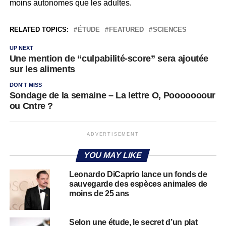
moins autonomes que les adultes.
RELATED TOPICS:
ÉTUDE
FEATURED
SCIENCES
UP NEXT
Une mention de “culpabilité-score” sera ajoutée
sur les aliments
DON'T MISS
Sondage de la semaine – La lettre O, Pooooooour
ou Cntre ?
ADVERTISEMENT
YOU MAY LIKE
Leonardo DiCaprio lance un fonds de
sauvegarde des espèces animales de
moins de 25 ans
Selon une étude, le secret d’un plat