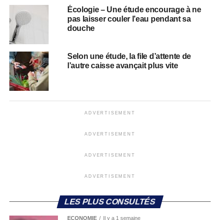
Écologie – Une étude encourage à ne
pas laisser couler l’eau pendant sa
douche
Selon une étude, la file d’attente de
l’autre caisse avançait plus vite
ADVERTISEMENT
ADVERTISEMENT
ADVERTISEMENT
ADVERTISEMENT
LES PLUS CONSULTÉS
ECONOMIE
Il y a 1 semaine