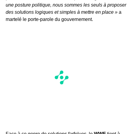
une posture politique, nous sommes les seuls à proposer
des solutions logiques et simples à mettre en place »
a
martelé le porte-parole du gouvernement.
Face à ce genre de solutions farfelues, le
WWF
tient à