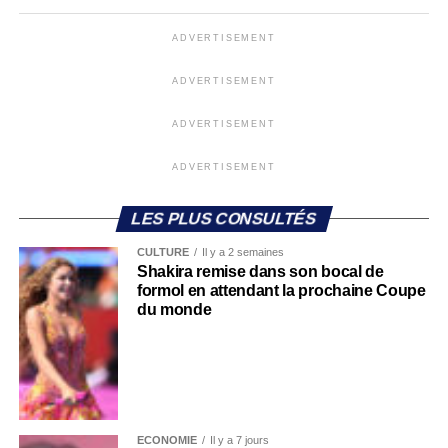
ADVERTISEMENT
ADVERTISEMENT
ADVERTISEMENT
ADVERTISEMENT
LES PLUS CONSULTÉS
CULTURE
Il y a 2 semaines
Shakira remise dans son bocal de
formol en attendant la prochaine Coupe
du monde
ECONOMIE
Il y a 7 jours