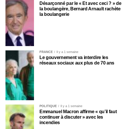
Désarçonné par le « Et avec ceci ? » de
la boulangère, Bernard Arnault rachète
la boulangerie
FRANCE
Il y a 1 semaine
Le gouvernement va interdire les
réseaux sociaux aux plus de 70 ans
POLITIQUE
Il y a 1 semaine
Emmanuel Macron affirme « qu’il faut
continuer à discuter » avec les
incendies