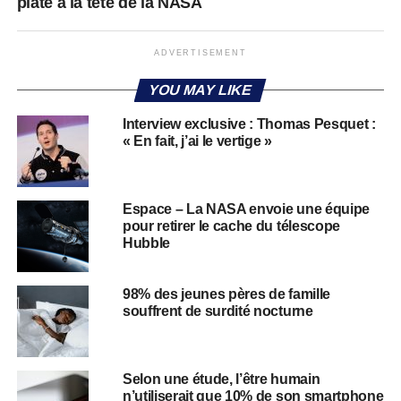
plate à la tête de la NASA
ADVERTISEMENT
YOU MAY LIKE
Interview exclusive : Thomas Pesquet :
« En fait, j’ai le vertige »
Espace – La NASA envoie une équipe
pour retirer le cache du télescope
Hubble
98% des jeunes pères de famille
souffrent de surdité nocturne
Selon une étude, l’être humain
n’utiliserait que 10% de son smartphone