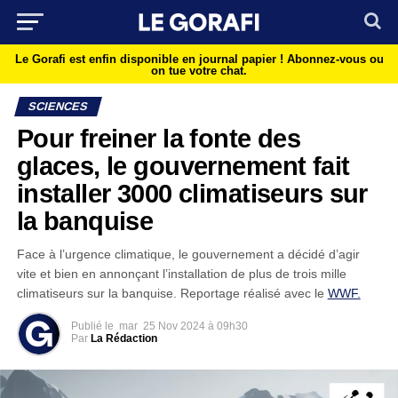
Le Gorafi est enfin disponible en journal papier !
Abonnez-vous ou
on tue votre chat.
SCIENCES
Pour freiner la fonte des
glaces, le gouvernement fait
installer 3000 climatiseurs sur
la banquise
Face à l’urgence climatique, le gouvernement a décidé d’agir
vite et bien en annonçant l’installation de plus de trois mille
climatiseurs sur la banquise. Reportage réalisé avec le
WWF.
Publié le
mar
25 Nov 2024 à 09h30
Par
La Rédaction