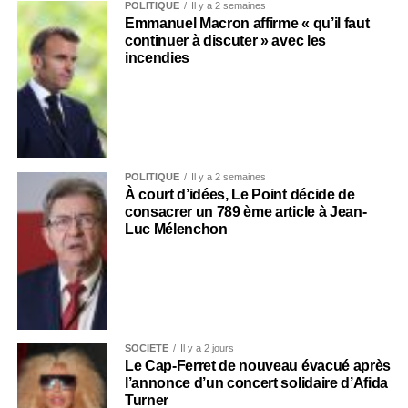
POLITIQUE
Il y a 2 semaines
Emmanuel Macron affirme « qu’il faut
continuer à discuter » avec les
incendies
POLITIQUE
Il y a 2 semaines
À court d’idées, Le Point décide de
consacrer un 789 ème article à Jean-
Luc Mélenchon
SOCIÉTÉ
Il y a 2 jours
Le Cap-Ferret de nouveau évacué après
l’annonce d’un concert solidaire d’Afida
Turner