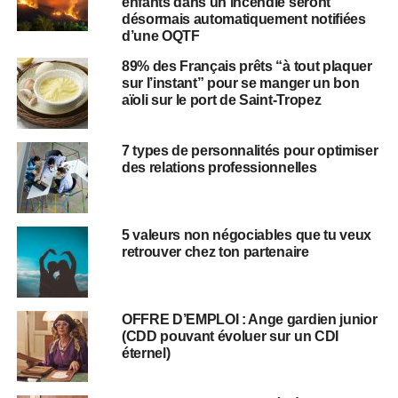
enfants dans un incendie seront
désormais automatiquement notifiées
d’une OQTF
89% des Français prêts “à tout plaquer
sur l’instant” pour se manger un bon
aïoli sur le port de Saint-Tropez
7 types de personnalités pour optimiser
des relations professionnelles
5 valeurs non négociables que tu veux
retrouver chez ton partenaire
OFFRE D’EMPLOI : Ange gardien junior
(CDD pouvant évoluer sur un CDI
éternel)