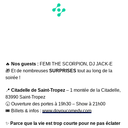
🔥
Nos guests :
FEMI THE SCORPION, DJ JACK-E
🎁 Et de nombreuses
SURPRISES
tout au long de la
soirée !
📍
Citadelle de Saint-Tropez
– 1 montée de la Citadelle,
83990 Saint-Tropez
🕢 Ouverture des portes à 19h30 – Show à 21h00
🎟️ Billets & infos :
www.doyoucomedy.com
✨
Parce que la vie est trop courte pour ne pas éclater