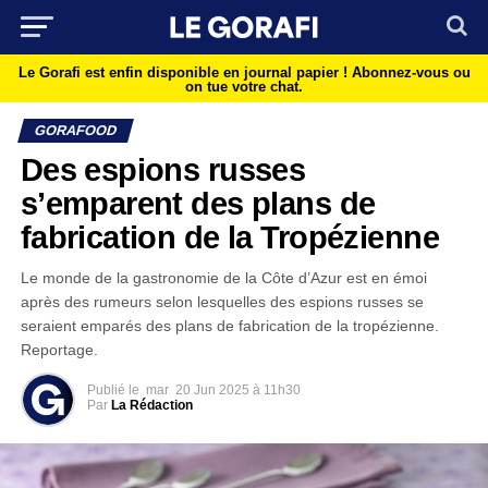
Le Gorafi est enfin disponible en journal papier !
Abonnez-vous ou
on tue votre chat.
GORAFOOD
Des espions russes
s’emparent des plans de
fabrication de la Tropézienne
Le monde de la gastronomie de la Côte d’Azur est en émoi
après des rumeurs selon lesquelles des espions russes se
seraient emparés des plans de fabrication de la tropézienne.
Reportage.
Publié le
mar
20 Jun 2025 à 11h30
Par
La Rédaction