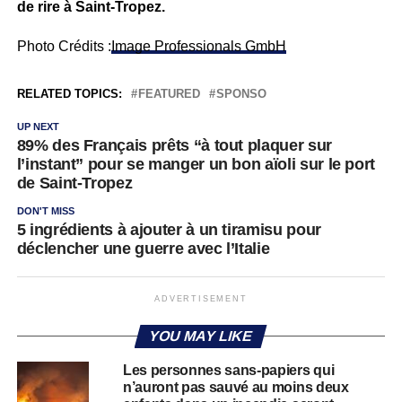
de rire à Saint-Tropez.
Photo Crédits :
Image Professionals GmbH
RELATED TOPICS:
FEATURED
SPONSO
UP NEXT
89% des Français prêts “à tout plaquer sur
l’instant” pour se manger un bon aïoli sur le port
de Saint-Tropez
DON'T MISS
5 ingrédients à ajouter à un tiramisu pour
déclencher une guerre avec l’Italie
ADVERTISEMENT
YOU MAY LIKE
Les personnes sans-papiers qui
n’auront pas sauvé au moins deux