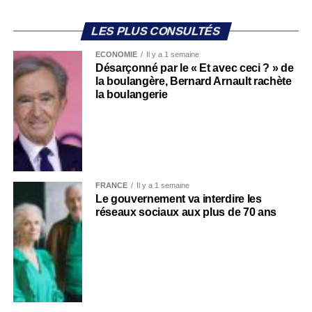
LES PLUS CONSULTÉS
ECONOMIE
Il y a 1 semaine
Désarçonné par le « Et avec ceci ? » de
la boulangère, Bernard Arnault rachète
la boulangerie
FRANCE
Il y a 1 semaine
Le gouvernement va interdire les
réseaux sociaux aux plus de 70 ans