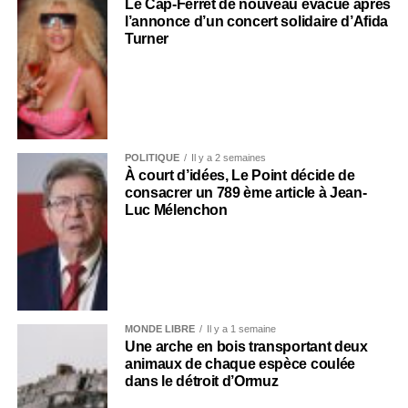
Le Cap-Ferret de nouveau évacué après
l’annonce d’un concert solidaire d’Afida
Turner
POLITIQUE
Il y a 2 semaines
À court d’idées, Le Point décide de
consacrer un 789 ème article à Jean-
Luc Mélenchon
MONDE LIBRE
Il y a 1 semaine
Une arche en bois transportant deux
animaux de chaque espèce coulée
dans le détroit d’Ormuz