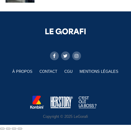
À PROPOS
CONTACT
CGU
MENTIONS LÉGALES
Copyright © 2025 LeGorafi