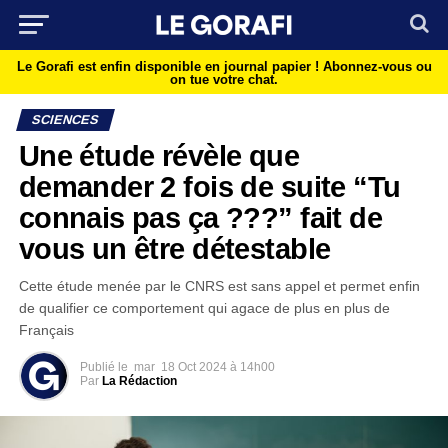
Le Gorafi est enfin disponible en journal papier !
Abonnez-vous ou
on tue votre chat.
SCIENCES
Une étude révèle que
demander 2 fois de suite “Tu
connais pas ça ???” fait de
vous un être détestable
Cette étude menée par le CNRS est sans appel et permet enfin
de qualifier ce comportement qui agace de plus en plus de
Français
Publié le
mar
18 Oct 2024 à 14h00
Par
La Rédaction