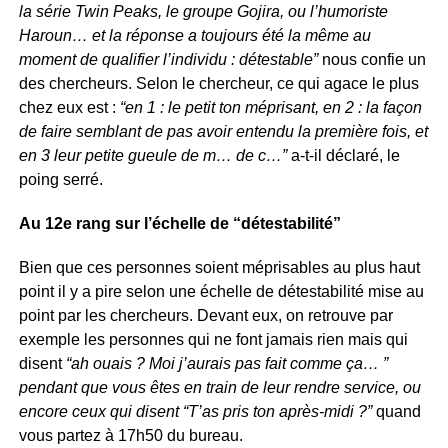
la série Twin Peaks, le groupe Gojira, ou l’humoriste
Haroun… et la réponse a toujours été la même au
moment de qualifier l’individu : détestable”
nous confie un
des chercheurs. Selon le chercheur, ce qui agace le plus
chez eux est :
“en 1 : le petit ton méprisant, en 2 : la façon
de faire semblant de pas avoir entendu la première fois, et
en 3 leur petite gueule de m… de c…”
a-t-il déclaré, le
poing serré.
Au 12e rang sur l’échelle de “détestabilité”
Bien que ces personnes soient méprisables au plus haut
point il y a pire selon une échelle de détestabilité mise au
point par les chercheurs. Devant eux, on retrouve par
exemple les personnes qui ne font jamais rien mais qui
disent
“ah ouais ? Moi j’aurais pas fait comme ça… ”
pendant que vous êtes en train de leur rendre service, ou
encore ceux qui disent “T’as pris ton après-midi ?”
quand
vous partez à 17h50 du bureau.