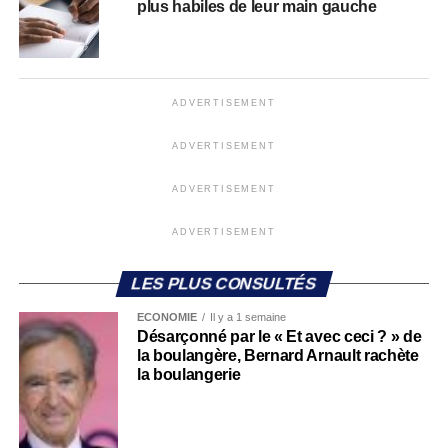
plus habiles de leur main gauche
ADVERTISEMENT
ADVERTISEMENT
ADVERTISEMENT
ADVERTISEMENT
LES PLUS CONSULTÉS
ECONOMIE
Il y a 1 semaine
Désarçonné par le « Et avec ceci ? » de
la boulangère, Bernard Arnault rachète
la boulangerie